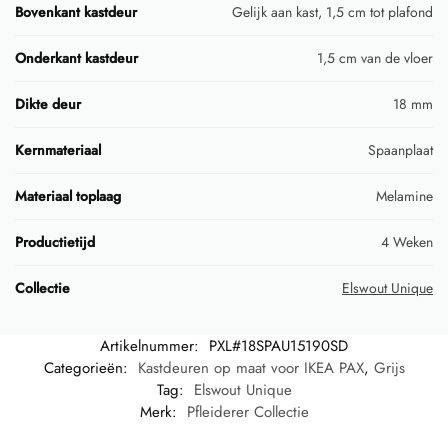
Bovenkant kastdeur
Gelijk aan kast, 1,5 cm tot plafond
Onderkant kastdeur
1,5 cm van de vloer
Dikte deur
18 mm
Kernmateriaal
Spaanplaat
Materiaal toplaag
Melamine
Productietijd
4 Weken
Collectie
Elswout Unique
Artikelnummer:
PXL#18SPAU15190SD
Categorieën:
Kastdeuren op maat voor IKEA PAX
,
Grijs
Tag:
Elswout Unique
Merk:
Pfleiderer Collectie