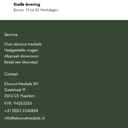
Snelle levering
Binnen 15 tot 25 Werkdagen
Service
Over elswout meubels
Veelgestelde vragen
Afspraak showroom
Bestel een kleurstaal
Contact
Elswout Meubels BV
Gaelstraat 1f
2013 CE Haarlem
KVK: 94263326
+31 (0)23 2340888
info@elswoutmeubels.nl