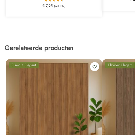
€
7,95
(incl. btw)
Gerelateerde producten
Elswout Elegant
Elswout Elegant