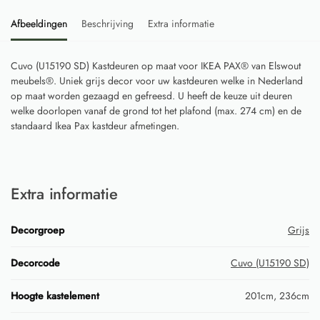
Afbeeldingen
Beschrijving
Extra informatie
Cuvo (U15190 SD) Kastdeuren op maat voor IKEA PAX® van Elswout
meubels®. Uniek grijs decor voor uw kastdeuren welke in Nederland
op maat worden gezaagd en gefreesd. U heeft de keuze uit deuren
welke doorlopen vanaf de grond tot het plafond (max. 274 cm) en de
standaard Ikea Pax kastdeur afmetingen.
Extra informatie
Decorgroep
Grijs
Decorcode
Cuvo (U15190 SD)
Hoogte kastelement
201cm, 236cm