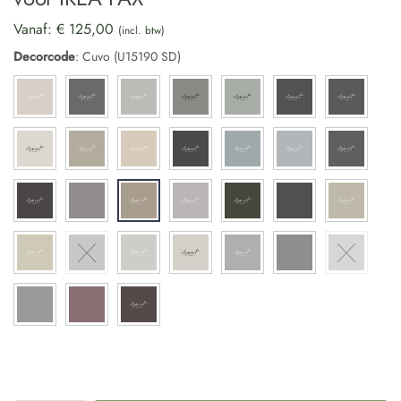
Vanaf:
€
125,00
(incl. btw)
Decorcode
:
Cuvo (U15190 SD)