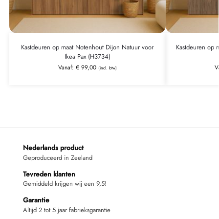
Kastdeuren op maat Notenhout Dijon Natuur voor
Kastdeuren op m
Ikea Pax (H3734)
Vanaf:
€
99,00
V
(incl. btw)
Nederlands product
Geproduceerd in Zeeland
Tevreden klanten
Gemiddeld krijgen wij een 9,5!
Garantie
Altijd 2 tot 5 jaar fabrieksgarantie