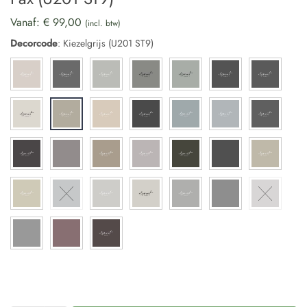
Vanaf:
€
99,00
(incl. btw)
Decorcode
:
Kiezelgrijs (U201 ST9)