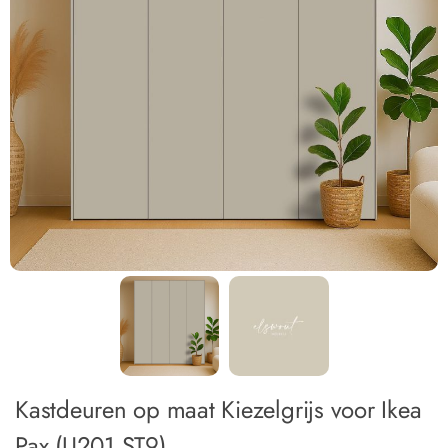
Kastdeuren op maat Kiezelgrijs voor Ikea
Pax (U201 ST9)