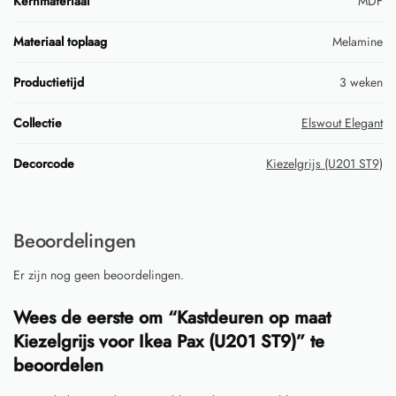
Kernmateriaal
MDF
Materiaal toplaag
Melamine
Productietijd
3 weken
Collectie
Elswout Elegant
Decorcode
Kiezelgrijs (U201 ST9)
Beoordelingen
Er zijn nog geen beoordelingen.
Wees de eerste om “Kastdeuren op maat
Kiezelgrijs voor Ikea Pax (U201 ST9)” te
beoordelen