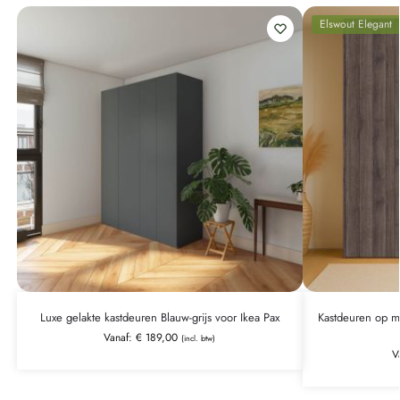
Elswout Elegant
Luxe gelakte kastdeuren Blauw-grijs voor Ikea Pax
Kastdeuren op ma
Vanaf:
€
189,00
(incl. btw)
V