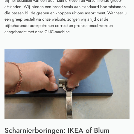
Bij het bestellen van een deur kunt u kiezen uit verschillende greep-
afstanden. Wij bieden een breed scala aan standaard boorafstanden
die passen bij de grepen en knoppen uit ons assortiment. Wanneer u
een greep bestelt via onze website, zorgen wij altijd dat de
bijbehorende boorpatronen correct en professioneel worden
aangebracht met onze CNC-machine.
Scharnierboringen: IKEA of Blum