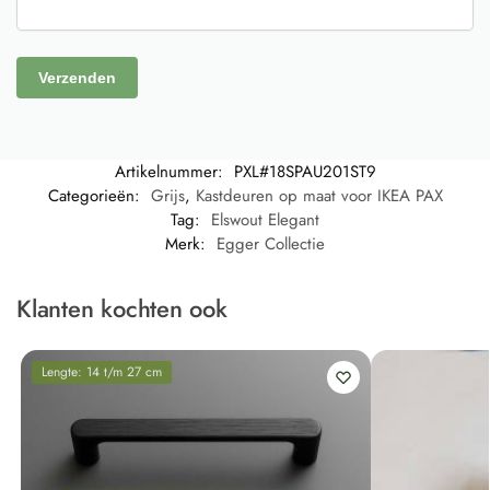
Artikelnummer:
PXL#18SPAU201ST9
Categorieën:
Grijs
,
Kastdeuren op maat voor IKEA PAX
Tag:
Elswout Elegant
Merk:
Egger Collectie
Klanten kochten ook
Lengte: 14 t/m 27 cm