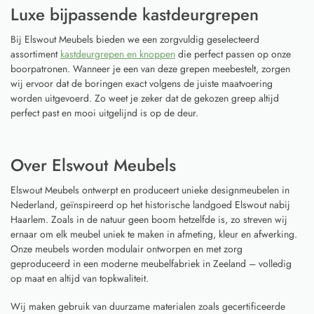
Luxe bijpassende kastdeurgrepen
Bij Elswout Meubels bieden we een zorgvuldig geselecteerd
assortiment
kastdeurgrepen en knoppen
die perfect passen op onze
boorpatronen. Wanneer je een van deze grepen meebestelt, zorgen
wij ervoor dat de boringen exact volgens de juiste maatvoering
worden uitgevoerd. Zo weet je zeker dat de gekozen greep altijd
perfect past en mooi uitgelijnd is op de deur.
Over Elswout Meubels
Elswout Meubels ontwerpt en produceert unieke designmeubelen in
Nederland, geïnspireerd op het historische landgoed Elswout nabij
Haarlem. Zoals in de natuur geen boom hetzelfde is, zo streven wij
ernaar om elk meubel uniek te maken in afmeting, kleur en afwerking.
Onze meubels worden modulair ontworpen en met zorg
geproduceerd in een moderne meubelfabriek in Zeeland – volledig
op maat en altijd van topkwaliteit.
Wij maken gebruik van duurzame materialen zoals gecertificeerde