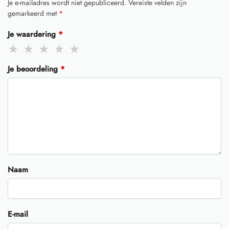
Je e-mailadres wordt niet gepubliceerd.
Vereiste velden zijn
gemarkeerd met
*
Je waardering
*
Je beoordeling
*
Naam
E-mail