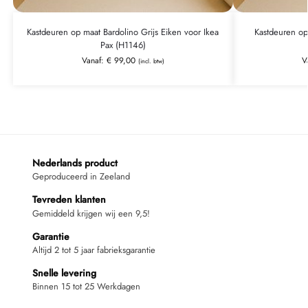
Kastdeuren op maat Bardolino Grijs Eiken voor Ikea
Kastdeuren op
Pax (H1146)
Vanaf:
€
99,00
V
(incl. btw)
Nederlands product
Geproduceerd in Zeeland
Tevreden klanten
Gemiddeld krijgen wij een 9,5!
Garantie
Altijd 2 tot 5 jaar fabrieksgarantie
Snelle levering
Binnen 15 tot 25 Werkdagen