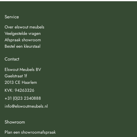
Service
Over elswout meubels
Veelgestelde vragen
Afspraak showroom
Bestel een kleurstaal
Contact
Elswout Meubels BV
Gaelstraat 1f
2013 CE Haarlem
KVK: 94263326
+31 (0)23 2340888
info@elswoutmeubels.nl
Showroom
Plan een showroomafspraak