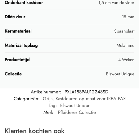
Onderkant kastdeur
1,5 cm van de vloer
Dikte deur
18 mm
Kernmateriaal
Spaanplaat
Materiaal toplaag
Melamine
Productietijd
4 Weken
Collectie
Elswout Unique
Artikelnummer:
PXL#18SPAU12248SD
Categorieën:
Grijs
,
Kastdeuren op maat voor IKEA PAX
Tag:
Elswout Unique
Merk:
Pfleiderer Collectie
Klanten kochten ook