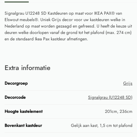
Signalgrau U12248 SD Kastdeuren op maat voor IKEA PAX® van
Elswout meubels®. Uniek Grijs decor voor uw kastdeuren welke in
Nederland op maat worden gezaagd en gefreesd. U heeft de keuze uit
deuren welke doorlopen vanaf de grond tot het plafond (max. 274 cm)
en de standaard Ikea Pax kastdeur afmetingen.
Extra informatie
Decorgroep
Grijs
Decorcode
Signalgrau (U12248 SD)
Hoogte kastelement
201cm, 236cm
Bovenkant kastdeur
Gelijk aan kast, 1,5 cm tot plafond