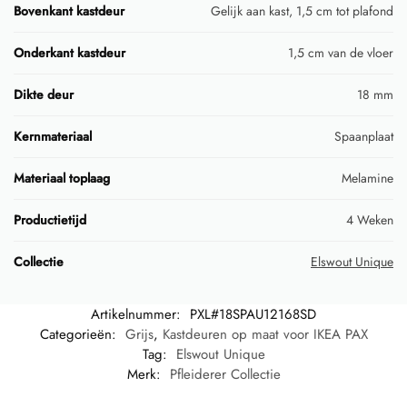
Bovenkant kastdeur
Gelijk aan kast, 1,5 cm tot plafond
Onderkant kastdeur
1,5 cm van de vloer
Dikte deur
18 mm
Kernmateriaal
Spaanplaat
Materiaal toplaag
Melamine
Productietijd
4 Weken
Collectie
Elswout Unique
Artikelnummer:
PXL#18SPAU12168SD
Categorieën:
Grijs
,
Kastdeuren op maat voor IKEA PAX
Tag:
Elswout Unique
Merk:
Pfleiderer Collectie