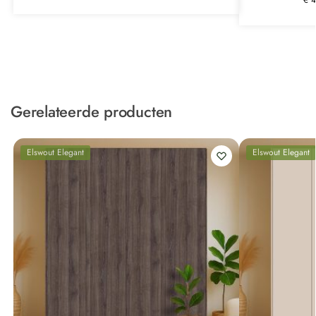
Gerelateerde producten
Elswout Elegant
Elswout Elegant