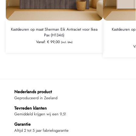
Kastdeuren op maat Sherman Eik Antraciet voor Ikea
Kastdeuren op 
Pax (H1346)
Vanaf:
€
99,00
(incl. btw)
V
Nederlands product
Geproduceerd in Zeeland
Tevreden klanten
Gemiddeld krijgen wij een 9,5!
Garantie
Altijd 2 tot 5 jaar fabrieksgarantie