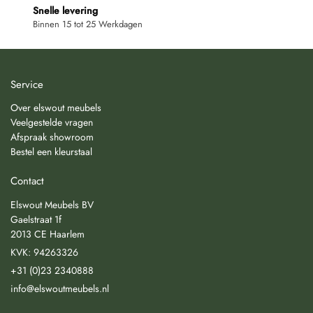
Snelle levering
Binnen 15 tot 25 Werkdagen
Service
Over elswout meubels
Veelgestelde vragen
Afspraak showroom
Bestel een kleurstaal
Contact
Elswout Meubels BV
Gaelstraat 1f
2013 CE Haarlem
KVK: 94263326
+31 (0)23 2340888
info@elswoutmeubels.nl