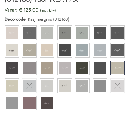
Vanaf:
€
125,00
(incl. btw)
Decorcode
:
Kasjmiergrijs (U12168)