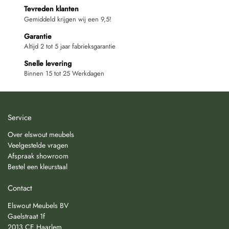
Tevreden klanten
Gemiddeld krijgen wij een 9,5!
Garantie
Altijd 2 tot 5 jaar fabrieksgarantie
Snelle levering
Binnen 15 tot 25 Werkdagen
Service
Over elswout meubels
Veelgestelde vragen
Afspraak showroom
Bestel een kleurstaal
Contact
Elswout Meubels BV
Gaelstraat 1f
2013 CE Haarlem