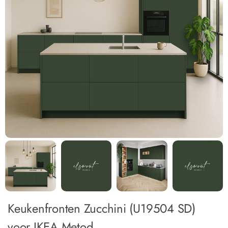
Keukenfronten Zucchini (U19504 SD)
voor IKEA Metod