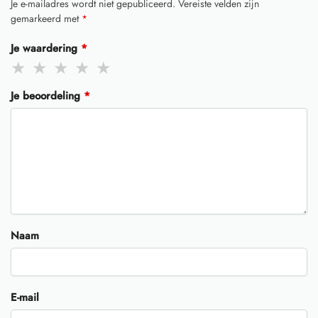
Je e-mailadres wordt niet gepubliceerd.
Vereiste velden zijn
gemarkeerd met
*
Je waardering
*
Je beoordeling
*
Naam
E-mail