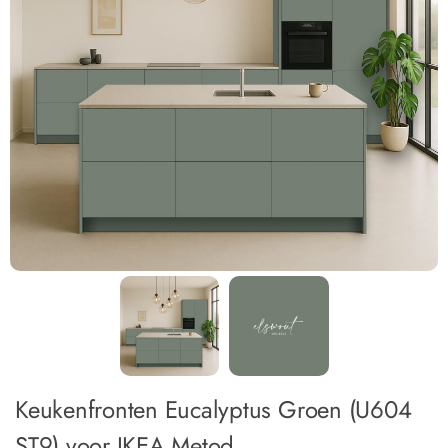
Keukenfronten Eucalyptus Groen (U604
ST9) voor IKEA Metod