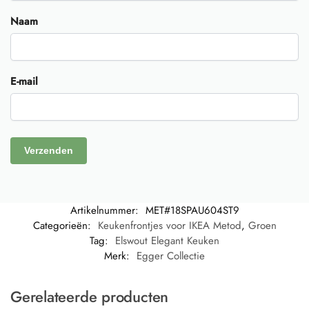
Naam
E-mail
Artikelnummer:
MET#18SPAU604ST9
Categorieën:
Keukenfrontjes voor IKEA Metod
,
Groen
Tag:
Elswout Elegant Keuken
Merk:
Egger Collectie
Gerelateerde producten