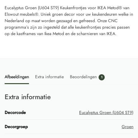
Eucalyptus Groen (U604 ST9) Keukenfrontjes voor IKEA Metod® van
Elswout meubels®. Uniek groen decor voor uw keukendeuren welke in
Nederland op maat worden gezaagd en gefreesd. Onze CNC
programma’s zijn zo ingesteld dat alle keukenfrontjes precies passen
op de kastframes van Ikea Metod en de scharnieren van IKEA.
Afbeeldingen
Extra informatie
Beoordelingen
1
Extra informatie
Decorcode
Eucalyptus Groen (U604 ST9)
Decorgroep
Groen