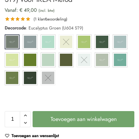
Vanaf:
€
49,00
(incl. btw)
(
1
klantbeoordeling)
Decorcode
:
Eucalyptus Groen (U604 ST9)
Toevoegen aan winkelwagen
Toevoegen aan wensenlijst