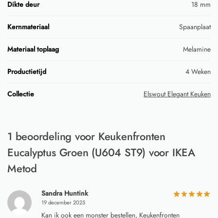
Dikte deur
18 mm
Kernmateriaal
Spaanplaat
Materiaal toplaag
Melamine
Productietijd
4 Weken
Collectie
Elswout Elegant Keuken
1 beoordeling voor
Keukenfronten
Eucalyptus Groen (U604 ST9) voor IKEA
Metod
Sandra Huntink
19 december 2025
Kan ik ook een monster bestellen, Keukenfronten