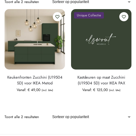
Toont alle 2 resultaten
Unique Collectie
Keukenfronten Zucchini (U19504
Kastdeuren op maat Zucchini
SD) voor IKEA Metod
(U19504 SD) voor IKEA PAX
Vanaf:
€
49,00
Vanaf:
€
125,00
(incl. btw)
(incl. btw)
Toont alle 2 resultaten