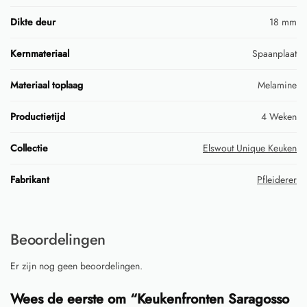
Dikte deur
18 mm
Kernmateriaal
Spaanplaat
Materiaal toplaag
Melamine
Productietijd
4 Weken
Collectie
Elswout Unique Keuken
Fabrikant
Pfleiderer
Beoordelingen
Er zijn nog geen beoordelingen.
Wees de eerste om “Keukenfronten Saragosso