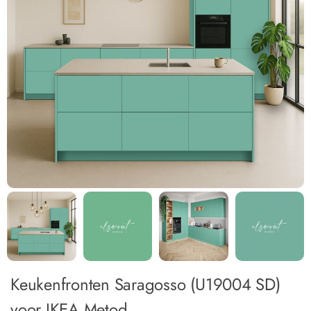
Keukenfronten Saragosso (U19004 SD)
voor IKEA Metod