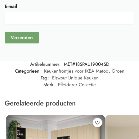
E-mail
Artikelnummer:
MET#18SPAU19004SD
Categorieën:
Keukenfrontjes voor IKEA Metod
,
Groen
Tag:
Elswout Unique Keuken
Merk:
Pfleiderer Collectie
Gerelateerde producten