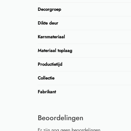
Decorgroep
Dikte deur
Kernmateriaal
Materiaal toplaag
Productietijd
Collectie
Fabrikant
Beoordelingen
Er zijn nog geen beoordelingen.