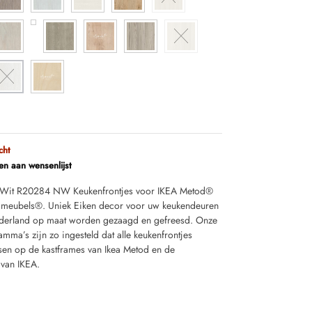
cht
n aan wensenlijst
 Wit R20284 NW Keukenfrontjes voor IKEA Metod®
 meubels®. Uniek Eiken decor voor uw keukendeuren
derland op maat worden gezaagd en gefreesd. Onze
ma’s zijn zo ingesteld dat alle keukenfrontjes
sen op de kastframes van Ikea Metod en de
 van IKEA.