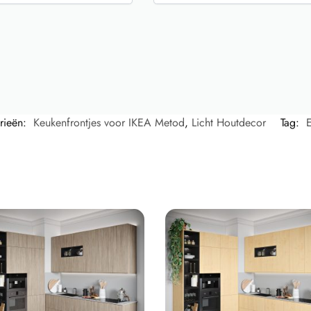
rieën:
Keukenfrontjes voor IKEA Metod
,
Licht Houtdecor
Tag:
E