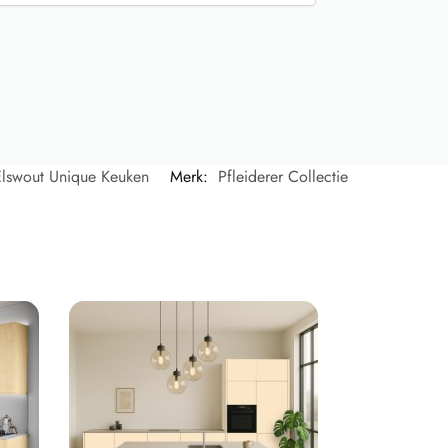
lswout Unique Keuken
Merk:
Pfleiderer Collectie