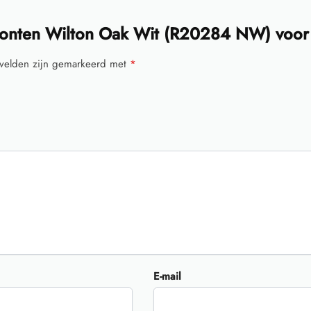
ronten Wilton Oak Wit (R20284 NW) voor
 velden zijn gemarkeerd met
*
E-mail