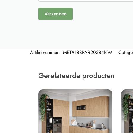
Artikelnummer:
MET#18SPAR20284NW
Catego
Gerelateerde producten