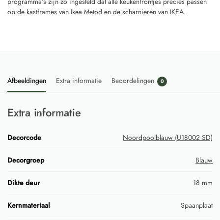
programma’s zijn zo ingesteld dat alle keukenfrontjes precies passen
op de kastframes van Ikea Metod en de scharnieren van IKEA.
Afbeeldingen
Extra informatie
Beoordelingen
0
Extra informatie
Decorcode
Noordpoolblauw (U18002 SD)
Decorgroep
Blauw
Dikte deur
18 mm
Kernmateriaal
Spaanplaat