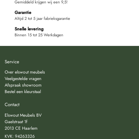
Gemiddeld krijgen wij een 9,5!
Garantie
Altijd 2 tot 5 jaar fabrieksgarantie
Snelle levering
Binnen 15 tot 25 Werkdagen
Service
Over elswout meubels
Veelgestelde vragen
Afspraak showroom
Bestel een kleurstaal
Contact
Elswout Meubels BV
Gaelstraat 1f
2013 CE Haarlem
KVK: 94263326