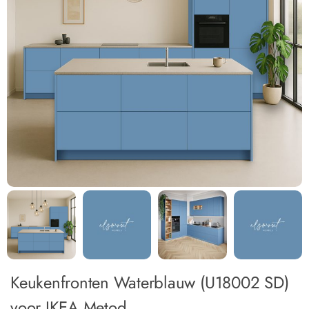
Keukenfronten Waterblauw (U18002 SD)
voor IKEA Metod