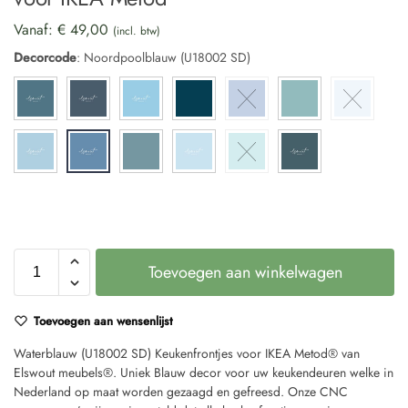
Vanaf:
€
49,00
(incl. btw)
Decorcode
:
Noordpoolblauw (U18002 SD)
Toevoegen aan winkelwagen
Toevoegen aan wensenlijst
Waterblauw (U18002 SD) Keukenfrontjes voor IKEA Metod® van
Elswout meubels®. Uniek Blauw decor voor uw keukendeuren welke in
Nederland op maat worden gezaagd en gefreesd. Onze CNC