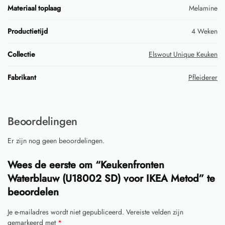
Materiaal toplaag
Melamine
Productietijd
4 Weken
Collectie
Elswout Unique Keuken
Fabrikant
Pfleiderer
Beoordelingen
Er zijn nog geen beoordelingen.
Wees de eerste om “Keukenfronten
Waterblauw (U18002 SD) voor IKEA Metod” te
beoordelen
Je e-mailadres wordt niet gepubliceerd.
Vereiste velden zijn
gemarkeerd met
*