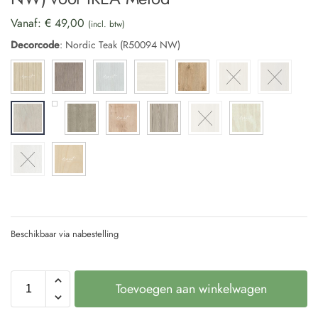
Vanaf:
€
49,00
(incl. btw)
Decorcode
:
Nordic Teak (R50094 NW)
Beschikbaar via nabestelling
Toevoegen aan winkelwagen