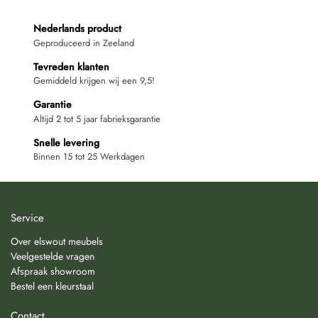
Nederlands product
Geproduceerd in Zeeland
Tevreden klanten
Gemiddeld krijgen wij een 9,5!
Garantie
Altijd 2 tot 5 jaar fabrieksgarantie
Snelle levering
Binnen 15 tot 25 Werkdagen
Service
Over elswout meubels
Veelgestelde vragen
Afspraak showroom
Bestel een kleurstaal
Contact