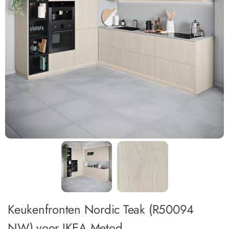
Keukenfronten Nordic Teak (R50094
NW) voor IKEA Metod