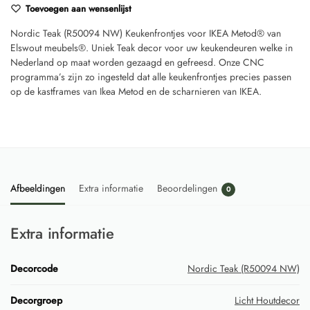
Toevoegen aan wensenlijst
Nordic Teak (R50094 NW) Keukenfrontjes voor IKEA Metod® van
Elswout meubels®. Uniek Teak decor voor uw keukendeuren welke in
Nederland op maat worden gezaagd en gefreesd. Onze CNC
programma’s zijn zo ingesteld dat alle keukenfrontjes precies passen
op de kastframes van Ikea Metod en de scharnieren van IKEA.
Afbeeldingen
Extra informatie
Beoordelingen
0
Extra informatie
Decorcode
Nordic Teak (R50094 NW)
Decorgroep
Licht Houtdecor