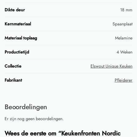
Dikte deur
18 mm
Kernmateriaal
Spaanplaat
Materiaal toplaag
Melamine
Productietijd
4 Weken
Collectie
Elswout Unique Keuken
Fabrikant
Pfleiderer
Beoordelingen
Er zijn nog geen beoordelingen.
Wees de eerste om “Keukenfronten Nordic