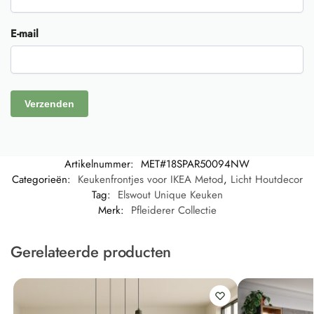
E-mail
Artikelnummer:
MET#18SPAR50094NW
Categorieën:
Keukenfrontjes voor IKEA Metod
,
Licht Houtdecor
Tag:
Elswout Unique Keuken
Merk:
Pfleiderer Collectie
Gerelateerde producten