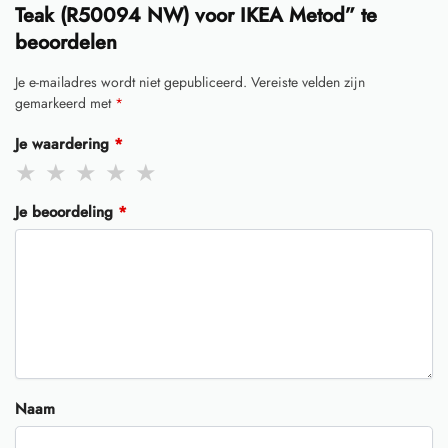
Teak (R50094 NW) voor IKEA Metod” te
beoordelen
Je e-mailadres wordt niet gepubliceerd.
Vereiste velden zijn
gemarkeerd met
*
Je waardering
*
Je beoordeling
*
Naam