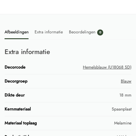
Afbeeldingen
Extra informatie
Beoordelingen
0
Extra informatie
Decorcode
Hemelsblauw (U18068 SD)
Decorgroep
Blauw
Dikte deur
18 mm
Kernmateriaal
Spaanplaat
Materiaal toplaag
Melamine