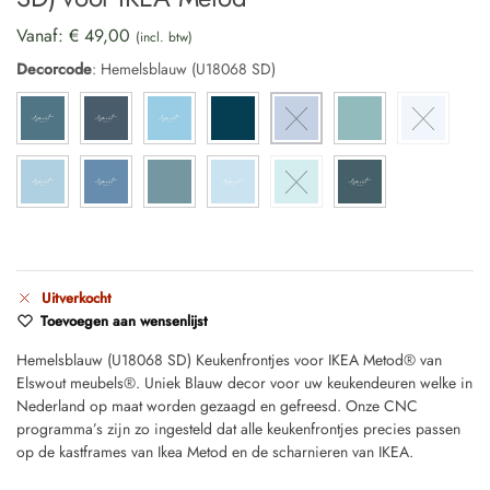
Vanaf:
€
49,00
(incl. btw)
Decorcode
:
Hemelsblauw (U18068 SD)
Uitverkocht
Toevoegen aan wensenlijst
Hemelsblauw (U18068 SD) Keukenfrontjes voor IKEA Metod® van
Elswout meubels®. Uniek Blauw decor voor uw keukendeuren welke in
Nederland op maat worden gezaagd en gefreesd. Onze CNC
programma’s zijn zo ingesteld dat alle keukenfrontjes precies passen
op de kastframes van Ikea Metod en de scharnieren van IKEA.