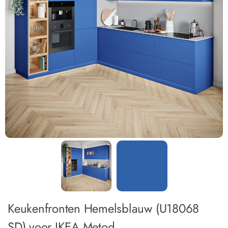
Keukenfronten Hemelsblauw (U18068
SD) voor IKEA Metod