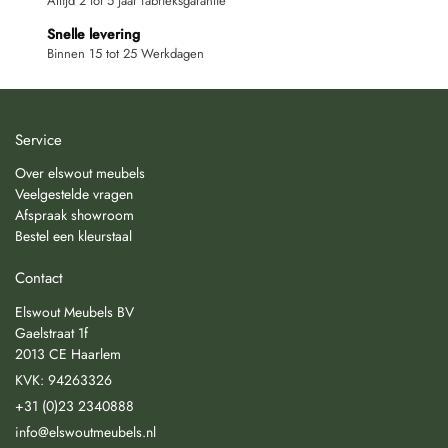
Altijd 2 tot 5 jaar fabrieksgarantie
Snelle levering
Binnen 15 tot 25 Werkdagen
Service
Over elswout meubels
Veelgestelde vragen
Afspraak showroom
Bestel een kleurstaal
Contact
Elswout Meubels BV
Gaelstraat 1f
2013 CE Haarlem
KVK: 94263326
+31 (0)23 2340888
info@elswoutmeubels.nl