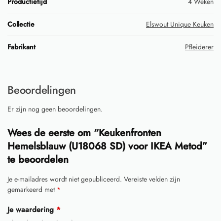
Productietijd
4 Weken
Collectie
Elswout Unique Keuken
Fabrikant
Pfleiderer
Beoordelingen
Er zijn nog geen beoordelingen.
Wees de eerste om “Keukenfronten
Hemelsblauw (U18068 SD) voor IKEA Metod”
te beoordelen
Je e-mailadres wordt niet gepubliceerd.
Vereiste velden zijn
gemarkeerd met
*
Je waardering
*