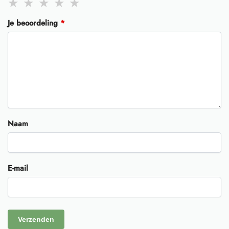
Je beoordeling
*
Naam
E-mail