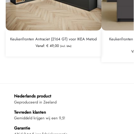
Keukenfronten Antraciet (2164 GT) voor IKEA Metod
Keukenfronten 
Vanaf:
€
49,00
(incl. btw)
V
Nederlands product
Geproduceerd in Zeeland
Tevreden klanten
Gemiddeld krijgen wij een 9,5!
Garantie