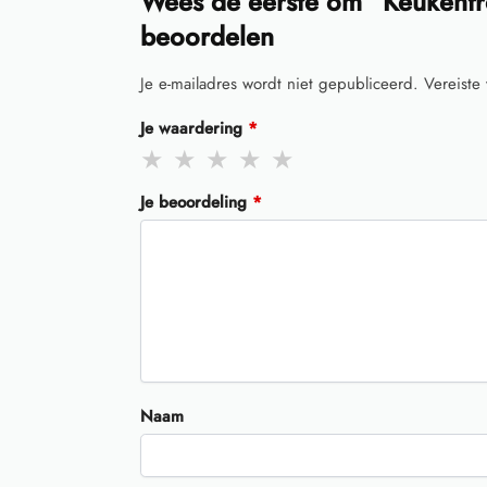
Wees de eerste om “Keukenfro
beoordelen
Je e-mailadres wordt niet gepubliceerd.
Vereiste
Je waardering
*
Je beoordeling
*
Naam