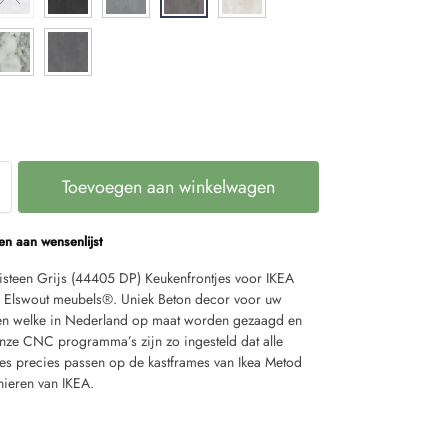
Toevoegen aan winkelwagen
n aan wensenlijst
eisteen Grijs (44405 DP) Keukenfrontjes voor IKEA
 Elswout meubels®. Uniek Beton decor voor uw
en welke in Nederland op maat worden gezaagd en
nze CNC programma’s zijn zo ingesteld dat alle
jes precies passen op de kastframes van Ikea Metod
nieren van IKEA.