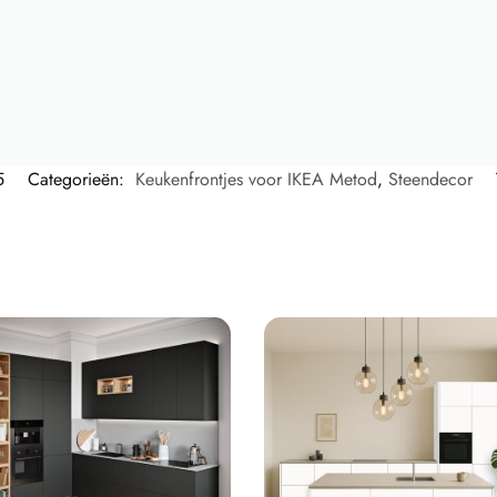
5
Categorieën:
Keukenfrontjes voor IKEA Metod
,
Steendecor