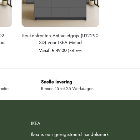
102
Keukenfronten Antracietgrijs (U12290
tod
SD) voor IKEA Metod
Vanaf:
€
49,00
(incl. btw)
Snelle levering
antie
Binnen 15 tot 25 Werkdagen
IKEA
Ikea is een geregistreerd handelsmerk