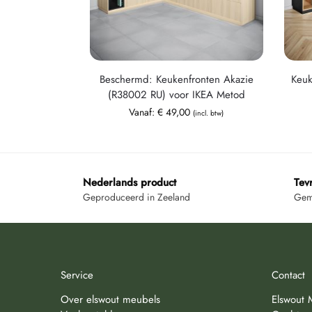
Beschermd: Keukenfronten Akazie
Keuk
(R38002 RU) voor IKEA Metod
Vanaf:
€
49,00
(incl. btw)
Nederlands product
Tev
Geproduceerd in Zeeland
Gemi
Service
Contact
Over elswout meubels
Elswout 