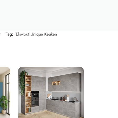
r
Tag:
Elswout Unique Keuken