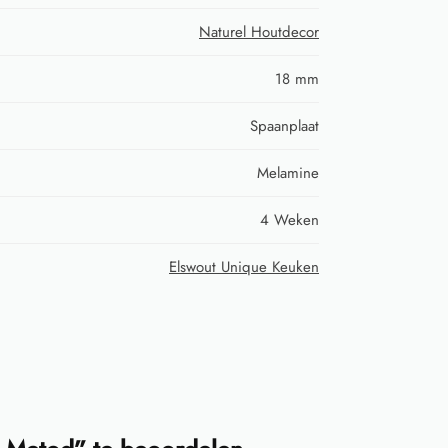
Naturel Houtdecor
18 mm
Spaanplaat
Melamine
4 Weken
Elswout Unique Keuken