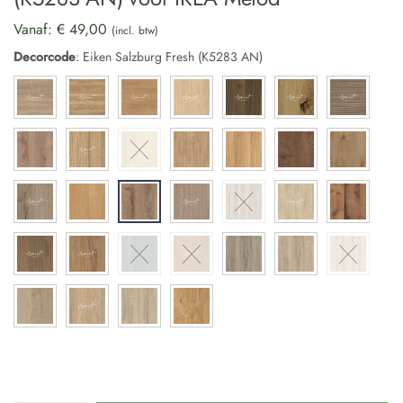
Vanaf:
€
49,00
(incl. btw)
Decorcode
:
Eiken Salzburg Fresh (K5283 AN)