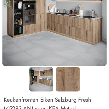
Keukenfronten Eiken Salzburg Fresh
(K5283 AN) voor IKEA Metod