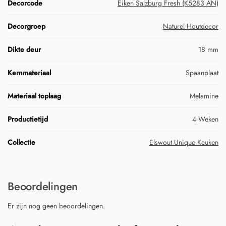
Decorcode
Eiken Salzburg Fresh (K5283 AN)
Decorgroep
Naturel Houtdecor
Dikte deur
18 mm
Kernmateriaal
Spaanplaat
Materiaal toplaag
Melamine
Productietijd
4 Weken
Collectie
Elswout Unique Keuken
Beoordelingen
Er zijn nog geen beoordelingen.