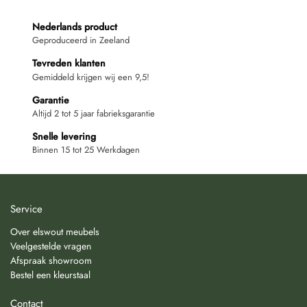
Nederlands product
Geproduceerd in Zeeland
Tevreden klanten
Gemiddeld krijgen wij een 9,5!
Garantie
Altijd 2 tot 5 jaar fabrieksgarantie
Snelle levering
Binnen 15 tot 25 Werkdagen
Service
Over elswout meubels
Veelgestelde vragen
Afspraak showroom
Bestel een kleurstaal
Contact