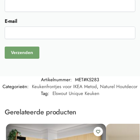
E-mail
Artikelnummer:
MET#K5283
Categorieën:
Keukenfrontjes voor IKEA Metod
,
Naturel Houtdecor
Tag:
Elswout Unique Keuken
Gerelateerde producten