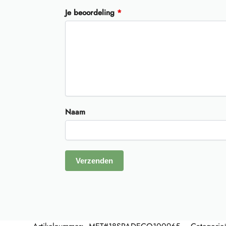
Je beoordeling
*
Naam