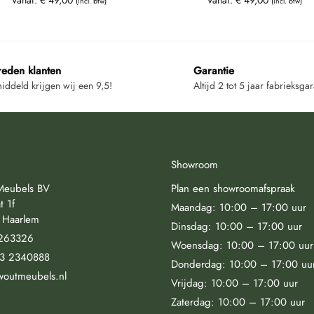
(incl. btw)
(incl. btw)
reden klanten
Garantie
ddeld krijgen wij een 9,5!
Altijd 2 tot 5 jaar fabrieksgar
Showroom
Meubels BV
Plan een showroomafspraak
t 1f
Maandag: 10:00 – 17:00 uur
 Haarlem
Dinsdag: 10:00 – 17:00 uur
263326
Woensdag: 10:00 – 17:00 uur
23 2340888
Donderdag: 10:00 – 17:00 uu
woutmeubels.nl
Vrijdag: 10:00 – 17:00 uur
Zaterdag: 10:00 – 17:00 uur