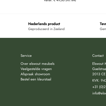
(incl. btw)
Nederlands product
Tev
Geproduceerd in Zeeland
Gemi
Service
Contact
Over elswout meubels
Elswout 
Veelgestelde vragen
Gaelstraa
Afspraak showroom
2013 CE
Bestel een kleurstaal
KVK: 94
+31 (0)
info@els