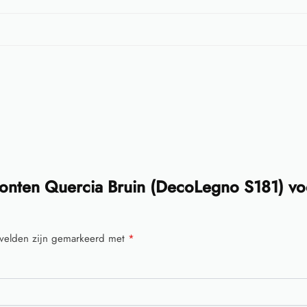
onten Quercia Bruin (DecoLegno S181) vo
 velden zijn gemarkeerd met
*