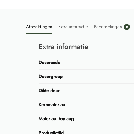
Afbeeldingen
Extra informatie
Beoordelingen
0
Extra informatie
Decorcode
Decorgroep
Dikte deur
Kernmateriaal
Materiaal toplaag
Productietijd