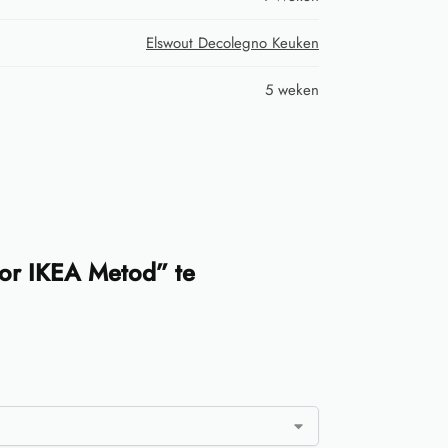
Elswout Decolegno Keuken
5 weken
or IKEA Metod” te