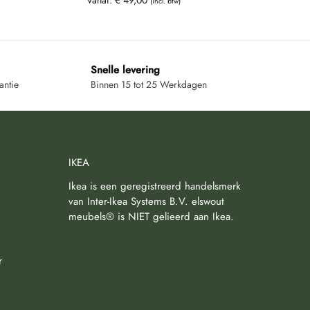
(incl. btw)
Snelle levering
antie
Binnen 15 tot 25 Werkdagen
IKEA
Ikea is een geregistreerd handelsmerk
van Inter-Ikea Systems B.V. elswout
meubels® is NIET gelieerd aan Ikea.
r