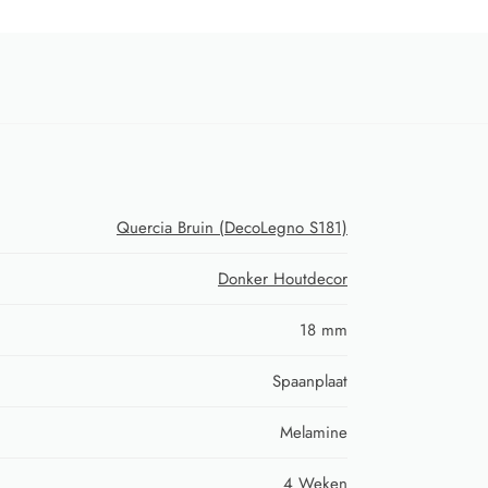
Quercia Bruin (DecoLegno S181)
Donker Houtdecor
18 mm
Spaanplaat
Melamine
4 Weken