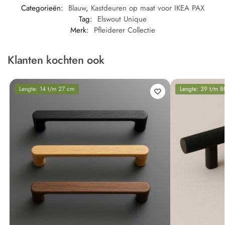
Categorieën:
Blauw
,
Kastdeuren op maat voor IKEA PAX
Tag:
Elswout Unique
Merk:
Pfleiderer Collectie
Klanten kochten ook
Lengte: 14 t/m 27 cm
Lengte: 39 t/m 