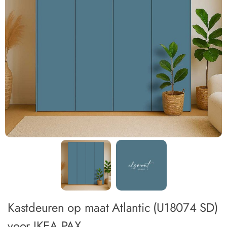
Kastdeuren op maat Atlantic (U18074 SD)
voor IKEA PAX