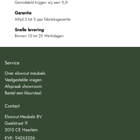
Gemiddeld krijgen wij een 9,5!
Garantie
Altijd 2 tot 5 jaar fabrieksgarantie
Snelle levering
Binnen 15 tot 25 Werkdagen
Service
Over elswout meubels
Veelgestelde vragen
Afspraak showroom
Bestel een kleurstaal
Contact
Elswout Meubels BV
Gaelstraat 1f
2013 CE Haarlem
KVK: 94263326