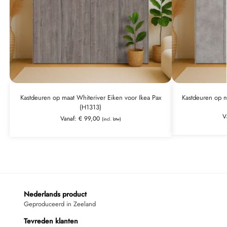
Kastdeuren op maat Whiteriver Eiken voor Ikea Pax
Kastdeuren op m
(H1313)
V
Vanaf:
€
99,00
(incl. btw)
Nederlands product
Geproduceerd in Zeeland
Tevreden klanten