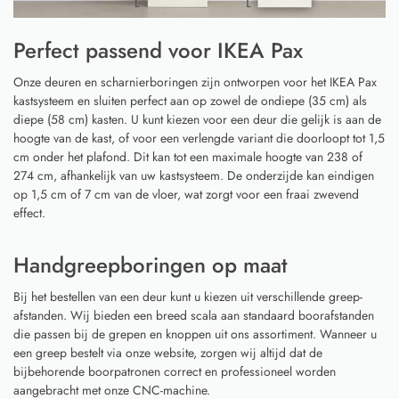
Perfect passend voor IKEA Pax
Onze deuren en scharnierboringen zijn ontworpen voor het IKEA Pax
kastsysteem en sluiten perfect aan op zowel de ondiepe (35 cm) als
diepe (58 cm) kasten. U kunt kiezen voor een deur die gelijk is aan de
hoogte van de kast, of voor een verlengde variant die doorloopt tot 1,5
cm onder het plafond. Dit kan tot een maximale hoogte van 238 of
274 cm, afhankelijk van uw kastsysteem. De onderzijde kan eindigen
op 1,5 cm of 7 cm van de vloer, wat zorgt voor een fraai zwevend
effect.
Handgreepboringen op maat
Bij het bestellen van een deur kunt u kiezen uit verschillende greep-
afstanden. Wij bieden een breed scala aan standaard boorafstanden
die passen bij de grepen en knoppen uit ons assortiment. Wanneer u
een greep bestelt via onze website, zorgen wij altijd dat de
bijbehorende boorpatronen correct en professioneel worden
aangebracht met onze CNC-machine.