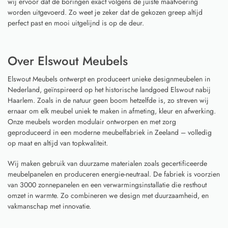
wij ervoor dat de boringen exact volgens de juiste maatvoering
worden uitgevoerd. Zo weet je zeker dat de gekozen greep altijd
perfect past en mooi uitgelijnd is op de deur.
Over Elswout Meubels
Elswout Meubels ontwerpt en produceert unieke designmeubelen in
Nederland, geïnspireerd op het historische landgoed Elswout nabij
Haarlem. Zoals in de natuur geen boom hetzelfde is, zo streven wij
ernaar om elk meubel uniek te maken in afmeting, kleur en afwerking.
Onze meubels worden modulair ontworpen en met zorg
geproduceerd in een moderne meubelfabriek in Zeeland – volledig
op maat en altijd van topkwaliteit.
Wij maken gebruik van duurzame materialen zoals gecertificeerde
meubelpanelen en produceren energie-neutraal. De fabriek is voorzien
van 3000 zonnepanelen en een verwarmingsinstallatie die resthout
omzet in warmte. Zo combineren we design met duurzaamheid, en
vakmanschap met innovatie.