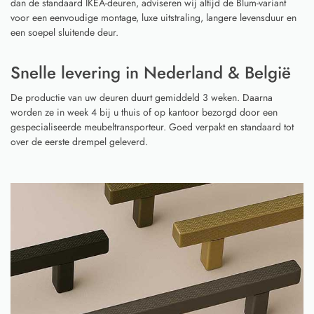
dan de standaard IKEA-deuren, adviseren wij altijd de Blum-variant
voor een eenvoudige montage, luxe uitstraling, langere levensduur en
een soepel sluitende deur.
Snelle levering in Nederland & België
De productie van uw deuren duurt gemiddeld 3 weken. Daarna
worden ze in week 4 bij u thuis of op kantoor bezorgd door een
gespecialiseerde meubeltransporteur. Goed verpakt en standaard tot
over de eerste drempel geleverd.