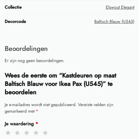
Collectie
Elswout Elegant
Decorcode
Baltisch Blauw (U545)
Beoordelingen
Er zijn nog geen beoordelingen.
Wees de eerste om “Kastdeuren op maat
Baltisch Blauw voor Ikea Pax (U545)” te
beoordelen
Je e-mailadres wordt niet gepubliceerd.
Vereiste velden zijn
gemarkeerd met
*
Je waardering
*