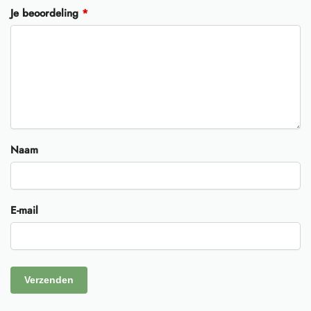
Je beoordeling
*
Naam
E-mail