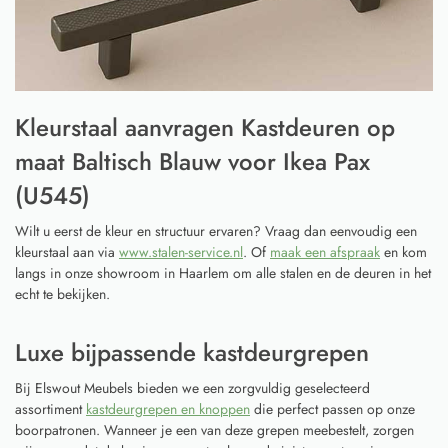
Kleurstaal aanvragen Kastdeuren op
maat Baltisch Blauw voor Ikea Pax
(U545)
Wilt u eerst de kleur en structuur ervaren? Vraag dan eenvoudig een
kleurstaal aan via
www.stalen-service.nl
. Of
maak een afspraak
en kom
langs in onze showroom in Haarlem om alle stalen en de deuren in het
echt te bekijken.
Luxe bijpassende kastdeurgrepen
Bij Elswout Meubels bieden we een zorgvuldig geselecteerd
assortiment
kastdeurgrepen en knoppen
die perfect passen op onze
boorpatronen. Wanneer je een van deze grepen meebestelt, zorgen