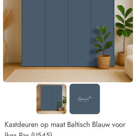
Kastdeuren op maat Baltisch Blauw voor
Ikea Pax (U545)