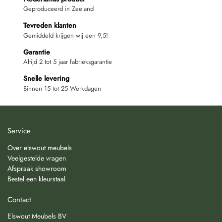
Geproduceerd in Zeeland
Tevreden klanten
Gemiddeld krijgen wij een 9,5!
Garantie
Altijd 2 tot 5 jaar fabrieksgarantie
Snelle levering
Binnen 15 tot 25 Werkdagen
Service
Over elswout meubels
Veelgestelde vragen
Afspraak showroom
Bestel een kleurstaal
Contact
Elswout Meubels BV