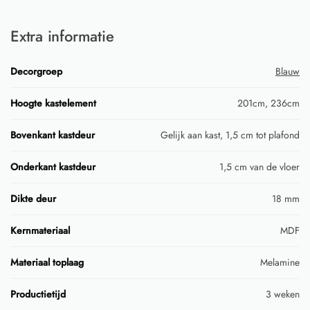
Extra informatie
Decorgroep
Blauw
Hoogte kastelement
201cm, 236cm
Bovenkant kastdeur
Gelijk aan kast, 1,5 cm tot plafond
Onderkant kastdeur
1,5 cm van de vloer
Dikte deur
18 mm
Kernmateriaal
MDF
Materiaal toplaag
Melamine
Productietijd
3 weken