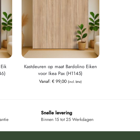
Eik
Kastdeuren op maat Bardolino Eiken
46)
voor Ikea Pax (H1145)
Vanaf:
€
99,00
(incl. btw)
Snelle levering
antie
Binnen 15 tot 25 Werkdagen