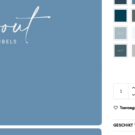
Toevoege
GESCHIKT 