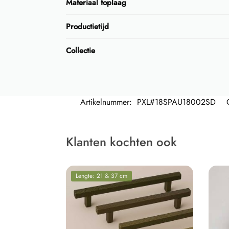
Materiaal toplaag
Productietijd
Collectie
Artikelnummer:
PXL#18SPAU18002SD
Klanten kochten ook
Lengte: 21 & 37 cm