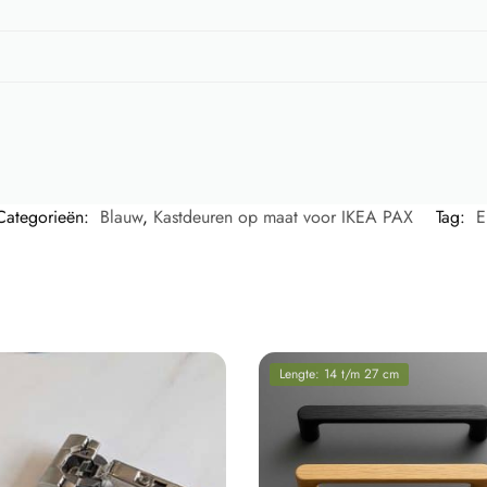
Categorieën:
Blauw
,
Kastdeuren op maat voor IKEA PAX
Tag:
E
Lengte: 14 t/m 27 cm