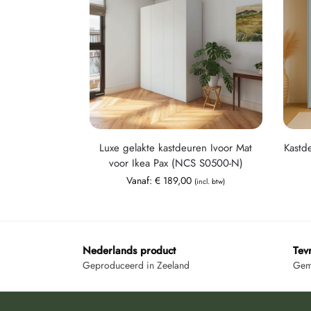
Luxe gelakte kastdeuren Ivoor Mat
Kastd
voor Ikea Pax (NCS S0500-N)
Vanaf:
€
189,00
(incl. btw)
Nederlands product
Tev
Geproduceerd in Zeeland
Gemi