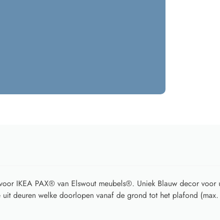
voor IKEA PAX® van Elswout meubels®. Uniek Blauw decor voor u
uit deuren welke doorlopen vanaf de grond tot het plafond (max.