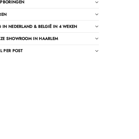
PBORINGEN
REN
 IN NEDERLAND & BELGIË IN 4 WEKEN
NZE SHOWROOM IN HAARLEM
L PER POST