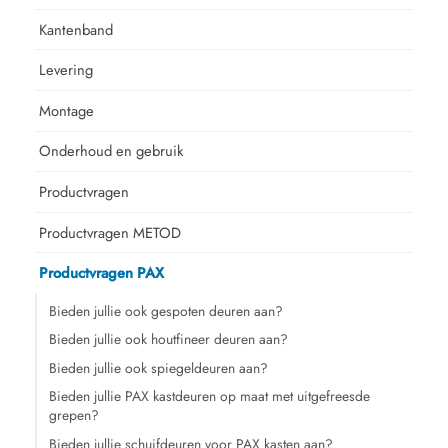
Kantenband
Levering
Montage
Onderhoud en gebruik
Productvragen
Productvragen METOD
Productvragen PAX
Bieden jullie ook gespoten deuren aan?
Bieden jullie ook houtfineer deuren aan?
Bieden jullie ook spiegeldeuren aan?
Bieden jullie PAX kastdeuren op maat met uitgefreesde
grepen?
Bieden jullie schuifdeuren voor PAX kasten aan?