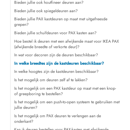
Bieden jullie ook houtfineer deuren aan?
Bieden jullie ook spiegeldeuren aan?
Bieden jullie PAX kastdeuren op maat met uitgefreesde
grepen?
Bieden jullie schuifdeuren voor PAX kasten aan?
Hoe bestel ik deuren met een afwijkende maat voor IKEA PAX
(afwijkende breedte of verkorte deur)?
In wat voor decoren zijn de deuren beschikbaar?
In welke breedtes zijn de kastdeuren beschikbaar?
In welke hoogtes zijn de kastdeuren beschikbaar?
Is het mogelijk om deuren zelf af te lakken?
Is het mogelijk om een PAX kastdeur op maat met een knop-
of greepboring te bestellen?
Is het mogelijk om een push-to-open systeem te gebruiken met
jullie deuren?
Is het mogelijk om PAX deuren te verlengen aan de
onderkant?
Kan ik deuren bestellen voor PAX-kasten met afwijkende