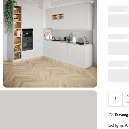
Toevoege
Lichtgrijs 