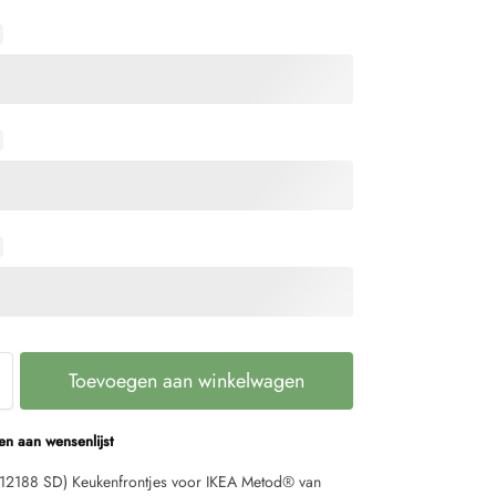
Toevoegen aan winkelwagen
n aan wensenlijst
(U12188 SD) Keukenfrontjes voor IKEA Metod® van