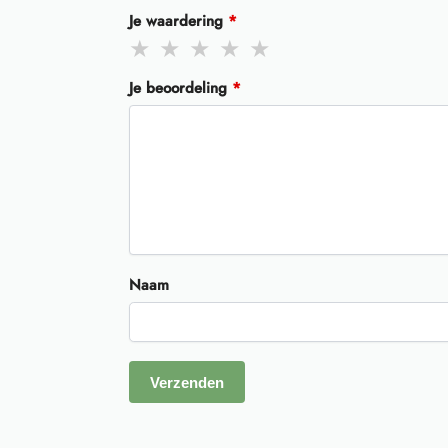
Je waardering
*
Je beoordeling
*
Naam