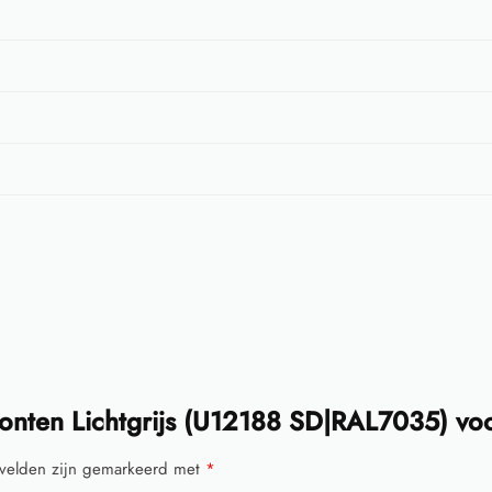
onten Lichtgrijs (U12188 SD|RAL7035) vo
 velden zijn gemarkeerd met
*