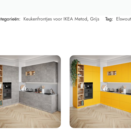
tegorieën:
Keukenfrontjes voor IKEA Metod
,
Grijs
Tag:
Elswou