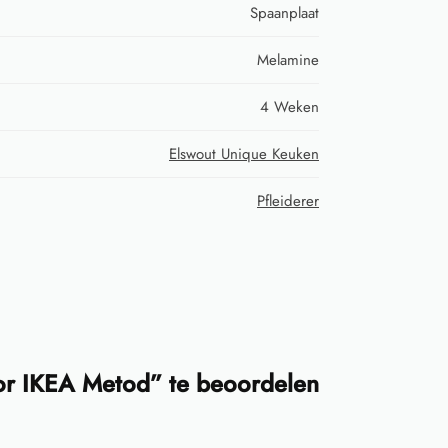
Spaanplaat
Melamine
4 Weken
Elswout Unique Keuken
Pfleiderer
or IKEA Metod” te beoordelen