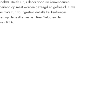
bels®. Uniek Grijs decor voor uw keukendeuren
derland op maat worden gezaagd en gefreesd. Onze
ma’s zijn zo ingesteld dat alle keukenfrontjes
sen op de kastframes van Ikea Metod en de
 van IKEA.