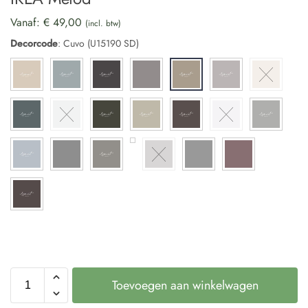
Vanaf:
€
49,00
(incl. btw)
Decorcode
:
Cuvo (U15190 SD)
Toevoegen aan winkelwagen