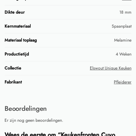
Dikte deur
18 mm
Kernmateriaal
Spaanplaat
Materiaal toplaag
Melamine
Productietijd
4 Weken
Collectie
Elswout Unique Keuken
Fabrikant
Pfleiderer
Beoordelingen
Er zijn nog geen beoordelingen.
Wees de eerste om “Keukenfronten Cuvo