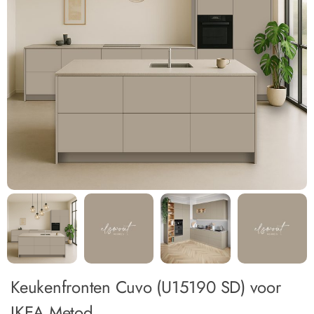
Keukenfronten Cuvo (U15190 SD) voor
IKEA Metod