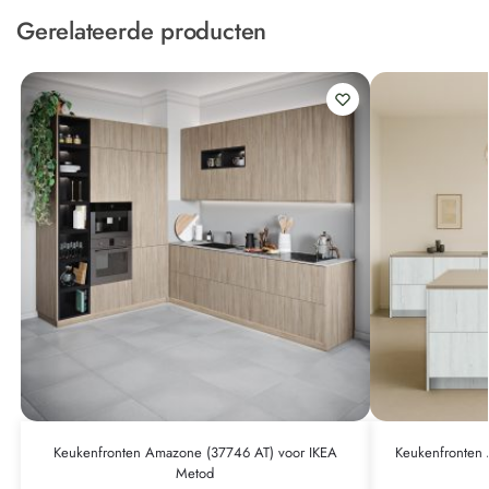
Gerelateerde producten
Keukenfronten Amazone (37746 AT) voor IKEA
Keukenfronten 
Metod