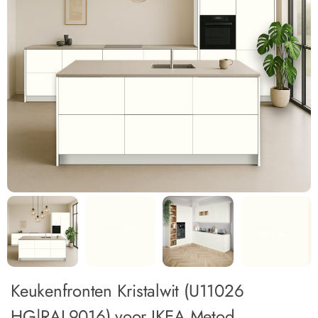
Keukenfronten Kristalwit (U11026
HG|RAL9016) voor IKEA Metod