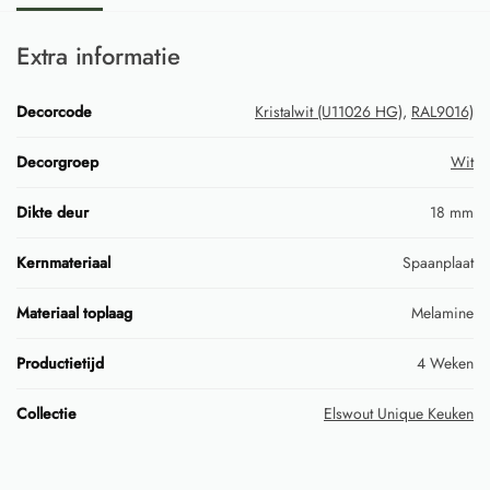
Extra informatie
Decorcode
Kristalwit (U11026 HG)
,
RAL9016)
Decorgroep
Wit
Dikte deur
18 mm
Kernmateriaal
Spaanplaat
Materiaal toplaag
Melamine
Productietijd
4 Weken
Collectie
Elswout Unique Keuken