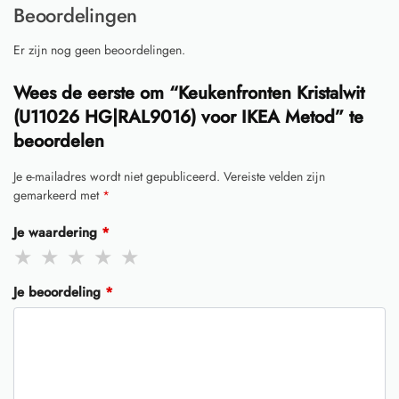
Beoordelingen
Er zijn nog geen beoordelingen.
Wees de eerste om “Keukenfronten Kristalwit
(U11026 HG|RAL9016) voor IKEA Metod” te
beoordelen
Je e-mailadres wordt niet gepubliceerd.
Vereiste velden zijn
gemarkeerd met
*
Je waardering
*
Je beoordeling
*