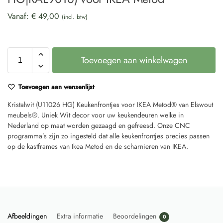
Vanaf:
€
49,00
(incl. btw)
Toevoegen aan winkelwagen
Toevoegen aan wensenlijst
Kristalwit (U11026 HG) Keukenfrontjes voor IKEA Metod® van Elswout
meubels®. Uniek Wit decor voor uw keukendeuren welke in
Nederland op maat worden gezaagd en gefreesd. Onze CNC
programma’s zijn zo ingesteld dat alle keukenfrontjes precies passen
op de kastframes van Ikea Metod en de scharnieren van IKEA.
Afbeeldingen
Extra informatie
Beoordelingen
0