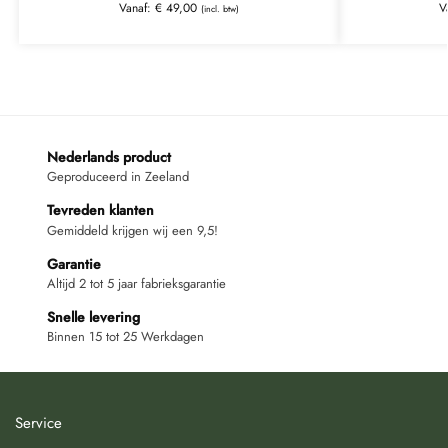
Vanaf:
€
49,00
V
(incl. btw)
Nederlands product
Geproduceerd in Zeeland
Tevreden klanten
Gemiddeld krijgen wij een 9,5!
Garantie
Altijd 2 tot 5 jaar fabrieksgarantie
Snelle levering
Binnen 15 tot 25 Werkdagen
Service