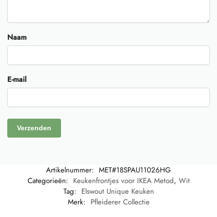
Naam
E-mail
Artikelnummer:
MET#18SPAU11026HG
Categorieën:
Keukenfrontjes voor IKEA Metod
,
Wit
Tag:
Elswout Unique Keuken
Merk:
Pfleiderer Collectie