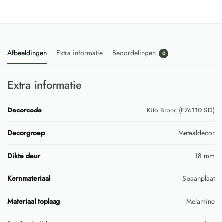
Afbeeldingen
Extra informatie
Beoordelingen
0
Extra informatie
Decorcode
Kito Brons (F76110 SD)
Decorgroep
Metaaldecor
Dikte deur
18 mm
Kernmateriaal
Spaanplaat
Materiaal toplaag
Melamine