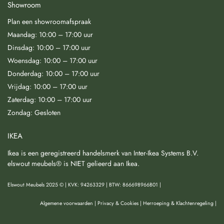
Showroom
Plan een showroomafspraak
Maandag: 10:00 – 17:00 uur
Dinsdag: 10:00 – 17:00 uur
Woensdag: 10:00 – 17:00 uur
Donderdag: 10:00 – 17:00 uur
Vrijdag: 10:00 – 17:00 uur
Zaterdag: 10:00 – 17:00 uur
Zondag: Gesloten
IKEA
Ikea is een geregistreerd handelsmerk van Inter-Ikea Systems B.V.
elswout meubels® is NIET gelieerd aan Ikea.
Elswout Meubels 2025 © | KVK: 94263329 | BTW: 866698966B01 |
Algemene voorwaarden
|
Privacy & Cookies
|
Herroeping & Klachtenregeling
|