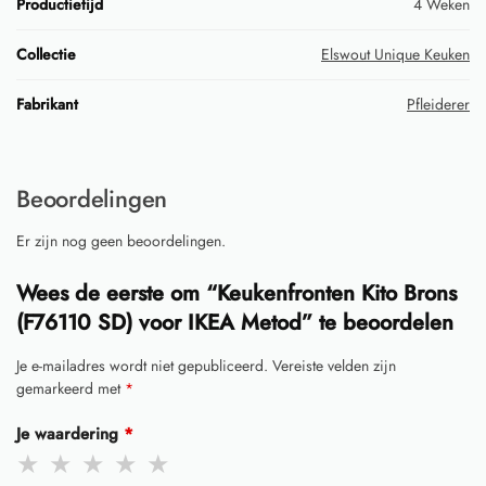
Productietijd
4 Weken
Collectie
Elswout Unique Keuken
Fabrikant
Pfleiderer
Beoordelingen
Er zijn nog geen beoordelingen.
Wees de eerste om “Keukenfronten Kito Brons
(F76110 SD) voor IKEA Metod” te beoordelen
Je e-mailadres wordt niet gepubliceerd.
Vereiste velden zijn
gemarkeerd met
*
Je waardering
*