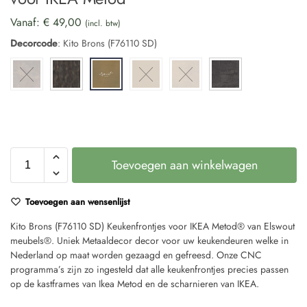
Vanaf:
€
49,00
(incl. btw)
Decorcode
:
Kito Brons (F76110 SD)
Toevoegen aan winkelwagen
Toevoegen aan wensenlijst
Kito Brons (F76110 SD) Keukenfrontjes voor IKEA Metod® van Elswout
meubels®. Uniek Metaaldecor decor voor uw keukendeuren welke in
Nederland op maat worden gezaagd en gefreesd. Onze CNC
programma’s zijn zo ingesteld dat alle keukenfrontjes precies passen
op de kastframes van Ikea Metod en de scharnieren van IKEA.