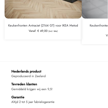
Keukenfronten Antraciet (2164 GT) voor IKEA Metod
Keukenfronte
Vanaf:
€
49,00
(incl. btw)
V
Nederlands product
Geproduceerd in Zeeland
Tevreden klanten
Gemiddeld krijgen wij een 9,5!
Garantie
Altijd 2 tot 5 jaar fabrieksgarantie