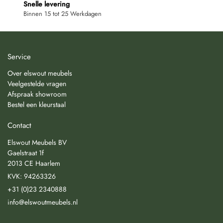
Snelle levering
Binnen 15 tot 25 Werkdagen
Service
Over elswout meubels
Veelgestelde vragen
Afspraak showroom
Bestel een kleurstaal
Contact
Elswout Meubels BV
Gaelstraat 1f
2013 CE Haarlem
KVK: 94263326
+31 (0)23 2340888
info@elswoutmeubels.nl