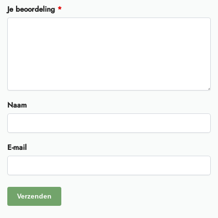
Je beoordeling
*
Naam
E-mail