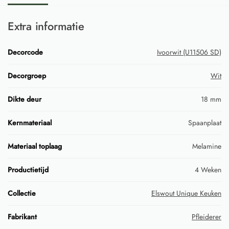
Extra informatie
Decorcode
Ivoorwit (U11506 SD)
Decorgroep
Wit
Dikte deur
18 mm
Kernmateriaal
Spaanplaat
Materiaal toplaag
Melamine
Productietijd
4 Weken
Collectie
Elswout Unique Keuken
Fabrikant
Pfleiderer