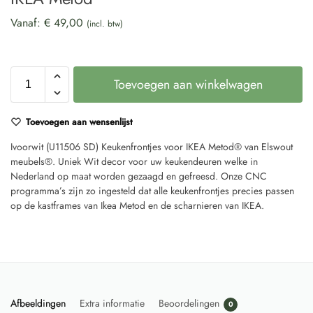
Vanaf:
€
49,00
(incl. btw)
Toevoegen aan winkelwagen
Toevoegen aan wensenlijst
Ivoorwit (U11506 SD) Keukenfrontjes voor IKEA Metod® van Elswout
meubels®. Uniek Wit decor voor uw keukendeuren welke in
Nederland op maat worden gezaagd en gefreesd. Onze CNC
programma’s zijn zo ingesteld dat alle keukenfrontjes precies passen
op de kastframes van Ikea Metod en de scharnieren van IKEA.
Afbeeldingen
Extra informatie
Beoordelingen
0