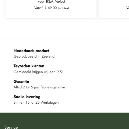
voor IKEA Metod
Vanaf:
€
49,00
V
(incl. btw)
Nederlands product
Geproduceerd in Zeeland
Tevreden klanten
Gemiddeld krijgen wij een 9,5!
Garantie
Altijd 2 tot 5 jaar fabrieksgarantie
Snelle levering
Binnen 15 tot 25 Werkdagen
Service