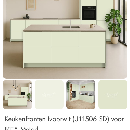
Keukenfronten Ivoorwit (U11506 SD) voor
IKEA Metod