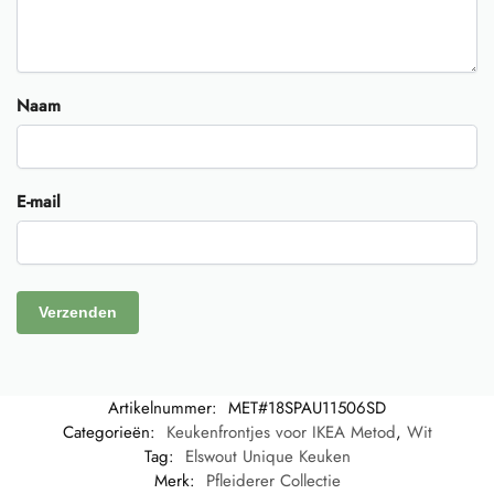
Naam
E-mail
Artikelnummer:
MET#18SPAU11506SD
Categorieën:
Keukenfrontjes voor IKEA Metod
,
Wit
Tag:
Elswout Unique Keuken
Merk:
Pfleiderer Collectie