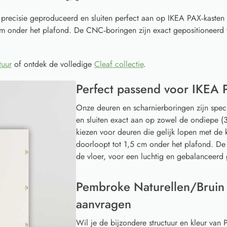
 precisie geproduceerd en sluiten perfect aan op IKEA PAX‑kasten
cm onder het plafond. De CNC‑boringen zijn exact gepositioneerd 
tuur
of ontdek de volledige
Cleaf collectie
.
Perfect passend voor IKEA 
Onze deuren en scharnierboringen zijn spec
en sluiten exact aan op zowel de ondiepe (3
kiezen voor deuren die gelijk lopen met de k
doorloopt tot 1,5 cm onder het plafond. De
de vloer, voor een luchtig en gebalanceerd 
Pembroke Naturellen/Bruin 
aanvragen
Wil je de bijzondere structuur en kleur va