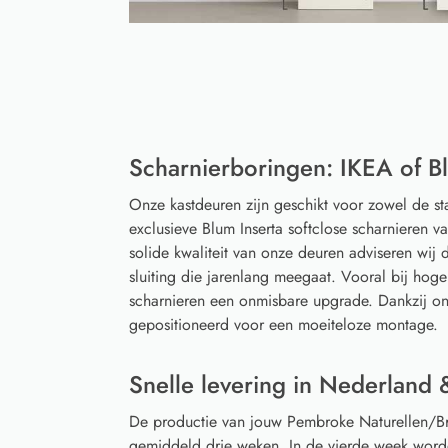
Scharnierboringen: IKEA of Bl
Onze kastdeuren zijn geschikt voor zowel de s
exclusieve Blum Inserta softclose scharnieren 
solide kwaliteit van onze deuren adviseren wij d
sluiting die jarenlang meegaat. Vooral bij hoge
scharnieren een onmisbare upgrade. Dankzij on
gepositioneerd voor een moeiteloze montage.
Snelle levering in Nederland 
De productie van jouw Pembroke Naturellen/Br
gemiddeld drie weken. In de vierde week word