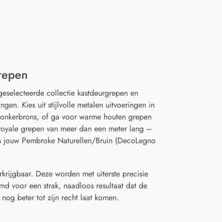
repen
geselecteerde collectie kastdeurgrepen en
gen. Kies uit stijlvolle metalen uitvoeringen in
 donkerbrons, of ga voor warme houten grepen
t royale grepen van meer dan een meter lang –
an jouw Pembroke Naturellen/Bruin (DecoLegno
rkrijgbaar. Deze worden met uiterste precisie
d voor een strak, naadloos resultaat dat de
nog beter tot zijn recht laat komen.