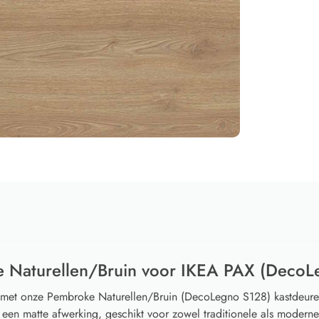
 Naturellen/Bruin voor IKEA PAX (DecoL
e met onze Pembroke Naturellen/Bruin (DecoLegno S128) kastdeur
een matte afwerking, geschikt voor zowel traditionele als moderne 