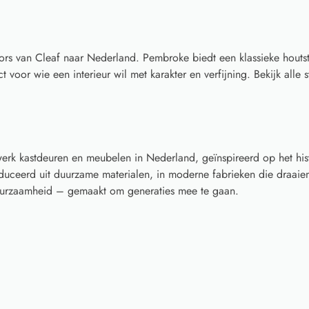
rs van Cleaf naar Nederland. Pembroke biedt een klassieke houtst
t voor wie een interieur wil met karakter en verfijning. Bekijk alle
rk kastdeuren en meubelen in Nederland, geïnspireerd op het his
ceerd uit duurzame materialen, in moderne fabrieken die draaien
 duurzaamheid – gemaakt om generaties mee te gaan.