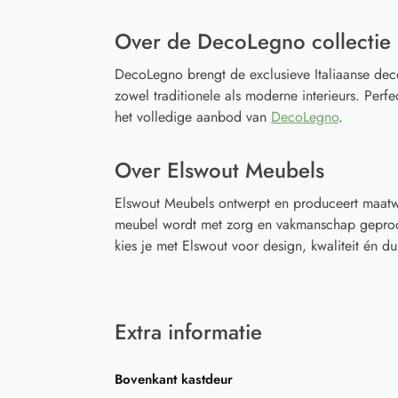
Over de DecoLegno collectie
DecoLegno brengt de exclusieve Italiaanse deco
zowel traditionele als moderne interieurs. Perfec
het volledige aanbod van
DecoLegno
.
Over Elswout Meubels
Elswout Meubels ontwerpt en produceert maatwe
meubel wordt met zorg en vakmanschap geprodu
kies je met Elswout voor design, kwaliteit én
Extra informatie
Bovenkant kastdeur