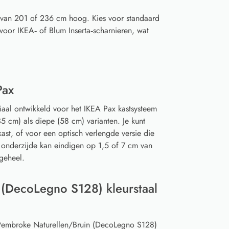
 van 201 of 236 cm hoog. Kies voor standaard
voor IKEA‑ of Blum Inserta‑scharnieren, wat
Pax
iaal ontwikkeld voor het IKEA Pax kastsysteem
5 cm) als diepe (58 cm) varianten. Je kunt
ast, of voor een optisch verlengde versie die
 onderzijde kan eindigen op 1,5 of 7 cm van
geheel.
(DecoLegno S128) kleurstaal
n Pembroke Naturellen/Bruin (DecoLegno S128)