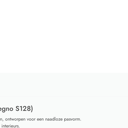
egno S128)
en, ontworpen voor een naadloze pasvorm.
interieurs.