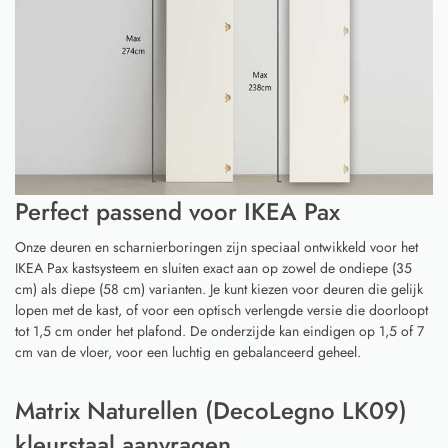
Perfect passend voor IKEA Pax
Onze deuren en scharnierboringen zijn speciaal ontwikkeld voor het
IKEA Pax kastsysteem en sluiten exact aan op zowel de ondiepe (35
cm) als diepe (58 cm) varianten. Je kunt kiezen voor deuren die gelijk
lopen met de kast, of voor een optisch verlengde versie die doorloopt
tot 1,5 cm onder het plafond. De onderzijde kan eindigen op 1,5 of 7
cm van de vloer, voor een luchtig en gebalanceerd geheel.
Matrix Naturellen (DecoLegno LK09)
kleurstaal aanvragen