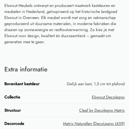
Elswout Meubels ontwerpt en produceert maatwerk kastdeuren en
meubelen in Nederland, geïnspireerd op het historische landgoed
Elswout in Overveen. Elk meubel wordt met zorg en vakmanschap
geproduceerd uit duurzame materialen, in moderne fabrieken die
draaien op zonne-energie en resthoutverwarming. Zo kies je met
Elswout voor design, kwaliteit én duurzaamheid – gemaakt om
generaties mee te gaan.
Extra informatie
Bovenkant kastdeur
Gelijk aan kast, 1,5 cm tot plafond
Collectie
Elswout Decolegno
Structuur
Cleaf by Decolegno Matrix
Decorcode
Matrix Naturellen (DecoLegno LK09)