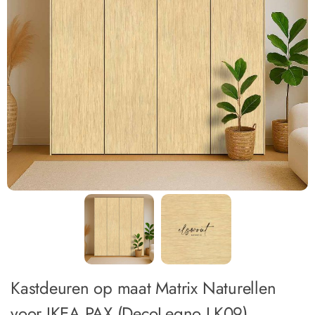
Kastdeuren op maat Matrix Naturellen
voor IKEA PAX (DecoLegno LK09)