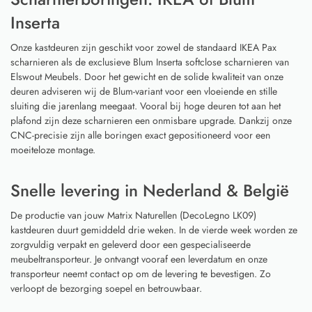
Inserta
Onze kastdeuren zijn geschikt voor zowel de standaard IKEA Pax
scharnieren als de exclusieve Blum Inserta softclose scharnieren van
Elswout Meubels. Door het gewicht en de solide kwaliteit van onze
deuren adviseren wij de Blum-variant voor een vloeiende en stille
sluiting die jarenlang meegaat. Vooral bij hoge deuren tot aan het
plafond zijn deze scharnieren een onmisbare upgrade. Dankzij onze
CNC-precisie zijn alle boringen exact gepositioneerd voor een
moeiteloze montage.
Snelle levering in Nederland & België
De productie van jouw Matrix Naturellen (DecoLegno LK09)
kastdeuren duurt gemiddeld drie weken. In de vierde week worden ze
zorgvuldig verpakt en geleverd door een gespecialiseerde
meubeltransporteur. Je ontvangt vooraf een leverdatum en onze
transporteur neemt contact op om de levering te bevestigen. Zo
verloopt de bezorging soepel en betrouwbaar.