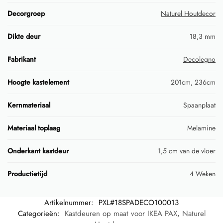
Decorgroep
Naturel Houtdecor
Dikte deur
18,3 mm
Fabrikant
Decolegno
Hoogte kastelement
201cm, 236cm
Kernmateriaal
Spaanplaat
Materiaal toplaag
Melamine
Onderkant kastdeur
1,5 cm van de vloer
Productietijd
4 Weken
Artikelnummer:
PXL#18SPADECO100013
Categorieën:
Kastdeuren op maat voor IKEA PAX
,
Naturel