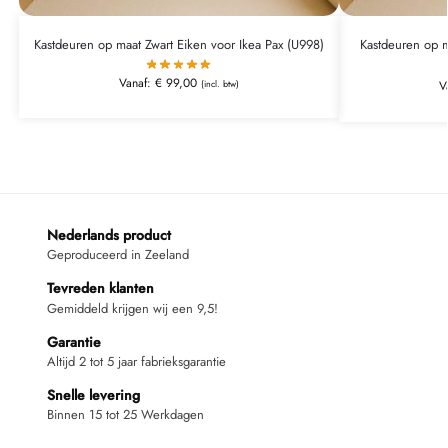
Kastdeuren op maat Zwart Eiken voor Ikea Pax (U998)
Kastdeuren op m
Vanaf:
€
99,00
(incl. btw)
V
Nederlands product
Geproduceerd in Zeeland
Tevreden klanten
Gemiddeld krijgen wij een 9,5!
Garantie
Altijd 2 tot 5 jaar fabrieksgarantie
Snelle levering
Binnen 15 tot 25 Werkdagen