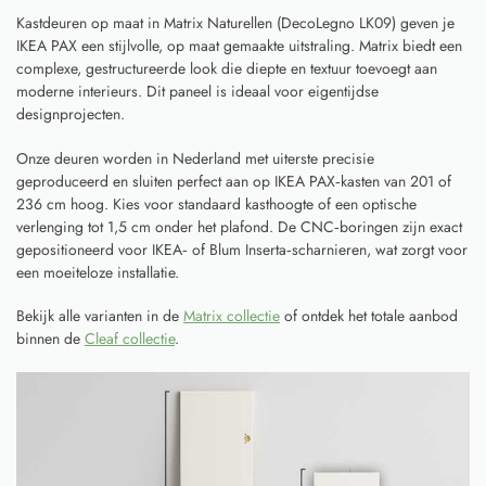
Kastdeuren op maat in Matrix Naturellen (DecoLegno LK09) geven je
IKEA PAX een stijlvolle, op maat gemaakte uitstraling. Matrix biedt een
complexe, gestructureerde look die diepte en textuur toevoegt aan
moderne interieurs. Dit paneel is ideaal voor eigentijdse
designprojecten.
Onze deuren worden in Nederland met uiterste precisie
geproduceerd en sluiten perfect aan op IKEA PAX‑kasten van 201 of
236 cm hoog. Kies voor standaard kasthoogte of een optische
verlenging tot 1,5 cm onder het plafond. De CNC‑boringen zijn exact
gepositioneerd voor IKEA‑ of Blum Inserta‑scharnieren, wat zorgt voor
een moeiteloze installatie.
Bekijk alle varianten in de
Matrix collectie
of ontdek het totale aanbod
binnen de
Cleaf collectie
.