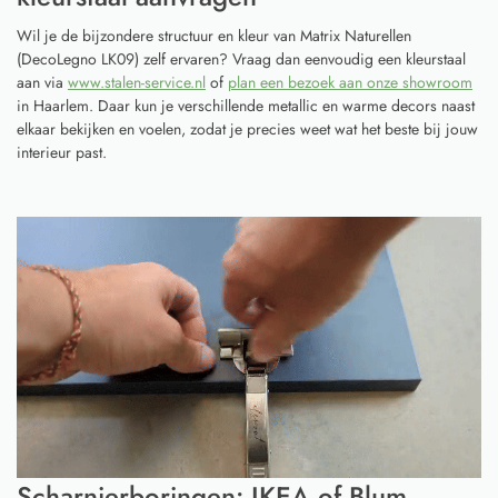
Wil je de bijzondere structuur en kleur van Matrix Naturellen
(DecoLegno LK09) zelf ervaren? Vraag dan eenvoudig een kleurstaal
aan via
www.stalen-service.nl
of
plan een bezoek aan onze showroom
in Haarlem. Daar kun je verschillende metallic en warme decors naast
elkaar bekijken en voelen, zodat je precies weet wat het beste bij jouw
interieur past.
Scharnierboringen: IKEA of Blum