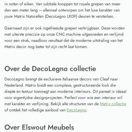
in noten of eiken. Van subtiele knoppen tot royale grepen van meer
dan een meter lang – allemaal ontworpen om het luxe karakter van
jouw Matrix Naturellen (DecoLegno LK09) deuren te versterken.
Daarnaast zijn er ook ingefreesde grepen verkrijgbaar. Deze worden
met uiterste precisie op onze CNC-machine uitgesneden en verlijmd
voor een strak, naadloos resultaat dat de moderne uitstraling van het
Matrix decor nog beter tot zijn recht laat komen.
Over de DecoLegno collectie
DecoLegno brengt de exclusieve Italiaanse decors van Cleaf naar
Nederland. Matrix biedt een complexe, gestructureerde look die
diepte en textuur toevoegt aan moderne interieurs. Dit paneel is ideaal
voor eigentijdse designprojecten. Perfect voor wie een interieur wil
met karakter en verfijning. Bekijk alle structuren van de
Matrix collectie
of ontdek het volledige aanbod van
DecoLegno
.
Over Elswout Meubels