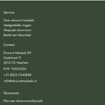
Service
Over elswout meubels
Veelgestelde vragen
Afspraak showroom
Bestel een kleurstaal
Contact
Elswout Meubels BV
Gaelstraat 1f
2013 CE Haarlem
KVK: 94263326
+31 (0)23 2340888
info@elswoutmeubels.nl
Showroom
Plan een showroomafspraak