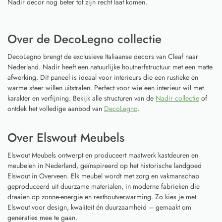
Nadir decor nog beter tot zijn recht laat komen.
Over de DecoLegno collectie
DecoLegno brengt de exclusieve Italiaanse decors van Cleaf naar
Nederland. Nadir heeft een natuurlijke houtnerfstructuur met een matte
afwerking. Dit paneel is ideaal voor interieurs die een rustieke en
warme sfeer willen uitstralen. Perfect voor wie een interieur wil met
karakter en verfijning. Bekijk alle structuren van de
Nadir collectie
of
ontdek het volledige aanbod van
DecoLegno
.
Over Elswout Meubels
Elswout Meubels ontwerpt en produceert maatwerk kastdeuren en
meubelen in Nederland, geïnspireerd op het historische landgoed
Elswout in Overveen. Elk meubel wordt met zorg en vakmanschap
geproduceerd uit duurzame materialen, in moderne fabrieken die
draaien op zonne-energie en resthoutverwarming. Zo kies je met
Elswout voor design, kwaliteit én duurzaamheid – gemaakt om
generaties mee te gaan.