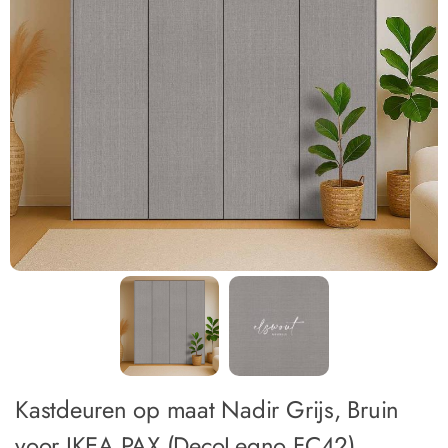
Kastdeuren op maat Nadir Grijs, Bruin
voor IKEA PAX (DecoLegno FC42)