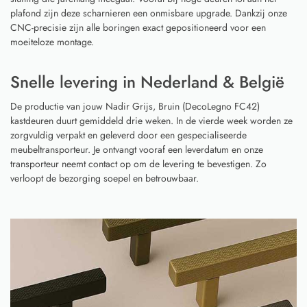
plafond zijn deze scharnieren een onmisbare upgrade. Dankzij onze
CNC-precisie zijn alle boringen exact gepositioneerd voor een
moeiteloze montage.
Snelle levering in Nederland & België
De productie van jouw Nadir Grijs, Bruin (DecoLegno FC42)
kastdeuren duurt gemiddeld drie weken. In de vierde week worden ze
zorgvuldig verpakt en geleverd door een gespecialiseerde
meubeltransporteur. Je ontvangt vooraf een leverdatum en onze
transporteur neemt contact op om de levering te bevestigen. Zo
verloopt de bezorging soepel en betrouwbaar.