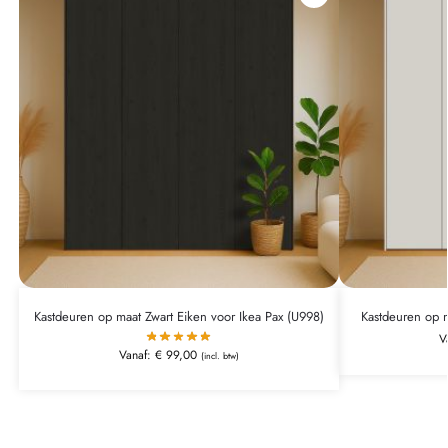
Kastdeuren op maat Zwart Eiken voor Ikea Pax (U998)
Kastdeuren op m
V
Vanaf:
€
99,00
(incl. btw)