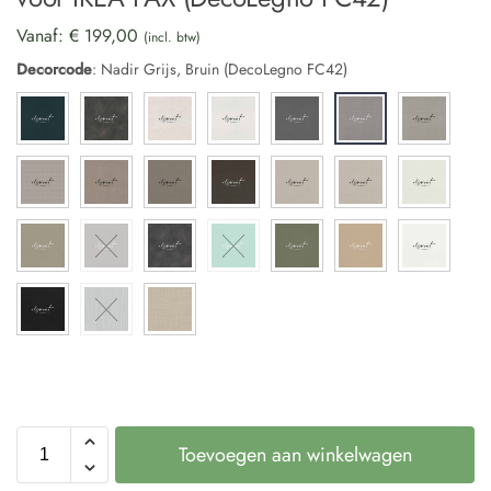
Vanaf:
€
199,00
(incl. btw)
Decorcode
:
Nadir Grijs, Bruin (DecoLegno FC42)
Toevoegen aan winkelwagen