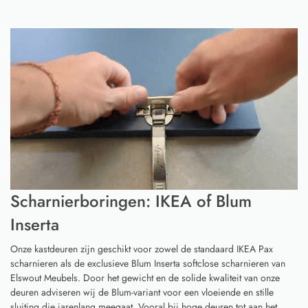
Scharnierboringen: IKEA of Blum
Inserta
Onze kastdeuren zijn geschikt voor zowel de standaard IKEA Pax
scharnieren als de exclusieve Blum Inserta softclose scharnieren van
Elswout Meubels. Door het gewicht en de solide kwaliteit van onze
deuren adviseren wij de Blum-variant voor een vloeiende en stille
sluiting die jarenlang meegaat. Vooral bij hoge deuren tot aan het