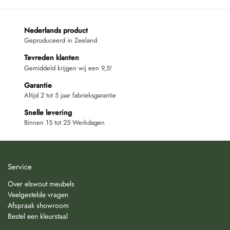
Nederlands product
Geproduceerd in Zeeland
Tevreden klanten
Gemiddeld krijgen wij een 9,5!
Garantie
Altijd 2 tot 5 jaar fabrieksgarantie
Snelle levering
Binnen 15 tot 25 Werkdagen
Service
Over elswout meubels
Veelgestelde vragen
Afspraak showroom
Bestel een kleurstaal