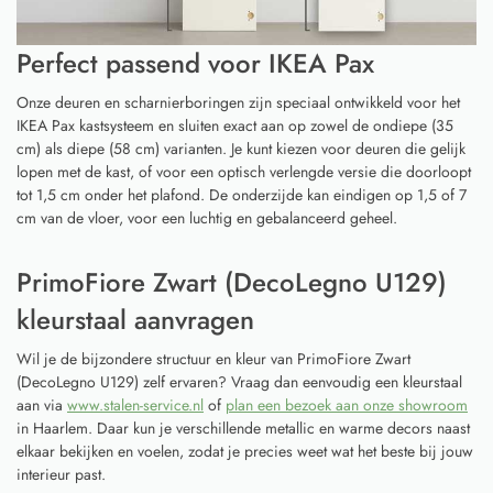
Perfect passend voor IKEA Pax
Onze deuren en scharnierboringen zijn speciaal ontwikkeld voor het
IKEA Pax kastsysteem en sluiten exact aan op zowel de ondiepe (35
cm) als diepe (58 cm) varianten. Je kunt kiezen voor deuren die gelijk
lopen met de kast, of voor een optisch verlengde versie die doorloopt
tot 1,5 cm onder het plafond. De onderzijde kan eindigen op 1,5 of 7
cm van de vloer, voor een luchtig en gebalanceerd geheel.
PrimoFiore Zwart (DecoLegno U129)
kleurstaal aanvragen
Wil je de bijzondere structuur en kleur van PrimoFiore Zwart
(DecoLegno U129) zelf ervaren? Vraag dan eenvoudig een kleurstaal
aan via
www.stalen-service.nl
of
plan een bezoek aan onze showroom
in Haarlem. Daar kun je verschillende metallic en warme decors naast
elkaar bekijken en voelen, zodat je precies weet wat het beste bij jouw
interieur past.