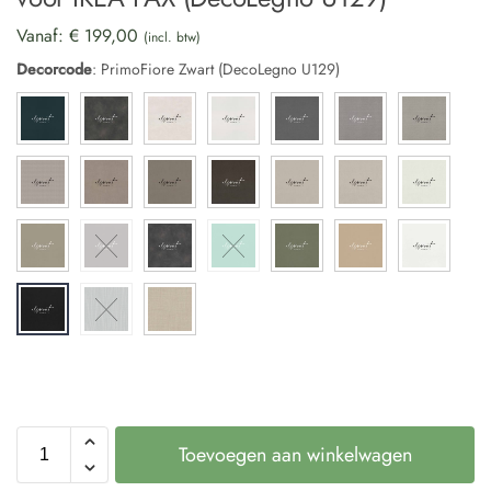
Vanaf:
€
199,00
(incl. btw)
Decorcode
:
PrimoFiore Zwart (DecoLegno U129)
Toevoegen aan winkelwagen