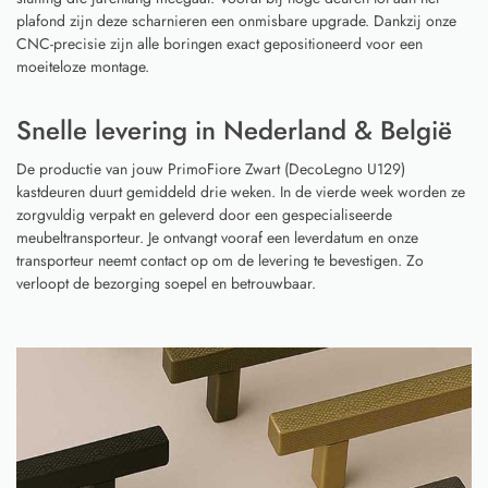
plafond zijn deze scharnieren een onmisbare upgrade. Dankzij onze
CNC-precisie zijn alle boringen exact gepositioneerd voor een
moeiteloze montage.
Snelle levering in Nederland & België
De productie van jouw PrimoFiore Zwart (DecoLegno U129)
kastdeuren duurt gemiddeld drie weken. In de vierde week worden ze
zorgvuldig verpakt en geleverd door een gespecialiseerde
meubeltransporteur. Je ontvangt vooraf een leverdatum en onze
transporteur neemt contact op om de levering te bevestigen. Zo
verloopt de bezorging soepel en betrouwbaar.