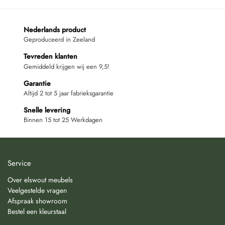
Nederlands product
Geproduceerd in Zeeland
Tevreden klanten
Gemiddeld krijgen wij een 9,5!
Garantie
Altijd 2 tot 5 jaar fabrieksgarantie
Snelle levering
Binnen 15 tot 25 Werkdagen
Service
Over elswout meubels
Veelgestelde vragen
Afspraak showroom
Bestel een kleurstaal