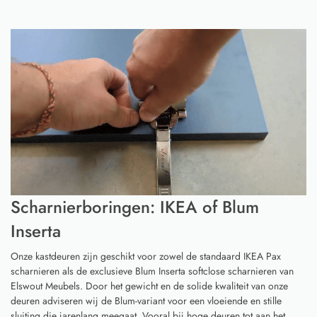
Scharnierboringen: IKEA of Blum
Inserta
Onze kastdeuren zijn geschikt voor zowel de standaard IKEA Pax
scharnieren als de exclusieve Blum Inserta softclose scharnieren van
Elswout Meubels. Door het gewicht en de solide kwaliteit van onze
deuren adviseren wij de Blum-variant voor een vloeiende en stille
sluiting die jarenlang meegaat. Vooral bij hoge deuren tot aan het