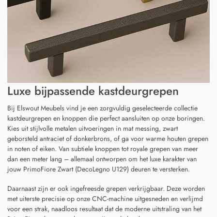
Luxe bijpassende kastdeurgrepen
Bij Elswout Meubels vind je een zorgvuldig geselecteerde collectie
kastdeurgrepen en knoppen die perfect aansluiten op onze boringen.
Kies uit stijlvolle metalen uitvoeringen in mat messing, zwart
geborsteld antraciet of donkerbrons, of ga voor warme houten grepen
in noten of eiken. Van subtiele knoppen tot royale grepen van meer
dan een meter lang – allemaal ontworpen om het luxe karakter van
jouw PrimoFiore Zwart (DecoLegno U129) deuren te versterken.
Daarnaast zijn er ook ingefreesde grepen verkrijgbaar. Deze worden
met uiterste precisie op onze CNC-machine uitgesneden en verlijmd
voor een strak, naadloos resultaat dat de moderne uitstraling van het