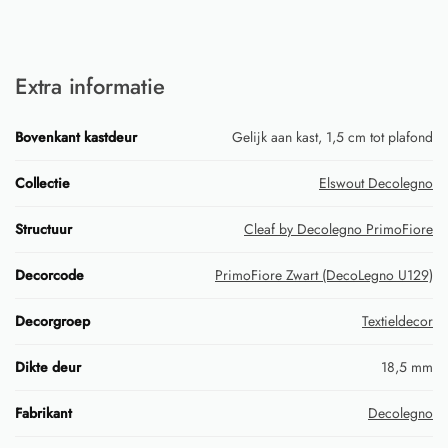
Extra informatie
Bovenkant kastdeur
Gelijk aan kast, 1,5 cm tot plafond
Collectie
Elswout Decolegno
Structuur
Cleaf by Decolegno PrimoFiore
Decorcode
PrimoFiore Zwart (DecoLegno U129)
Decorgroep
Textieldecor
Dikte deur
18,5 mm
Fabrikant
Decolegno