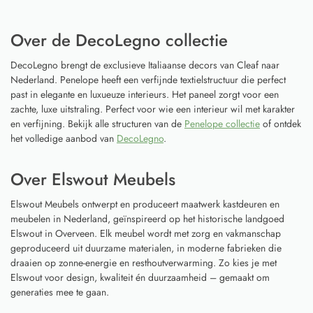
Over de DecoLegno collectie
DecoLegno brengt de exclusieve Italiaanse decors van Cleaf naar
Nederland. Penelope heeft een verfijnde textielstructuur die perfect
past in elegante en luxueuze interieurs. Het paneel zorgt voor een
zachte, luxe uitstraling. Perfect voor wie een interieur wil met karakter
en verfijning. Bekijk alle structuren van de
Penelope collectie
of ontdek
het volledige aanbod van
DecoLegno
.
Over Elswout Meubels
Elswout Meubels ontwerpt en produceert maatwerk kastdeuren en
meubelen in Nederland, geïnspireerd op het historische landgoed
Elswout in Overveen. Elk meubel wordt met zorg en vakmanschap
geproduceerd uit duurzame materialen, in moderne fabrieken die
draaien op zonne-energie en resthoutverwarming. Zo kies je met
Elswout voor design, kwaliteit én duurzaamheid – gemaakt om
generaties mee te gaan.