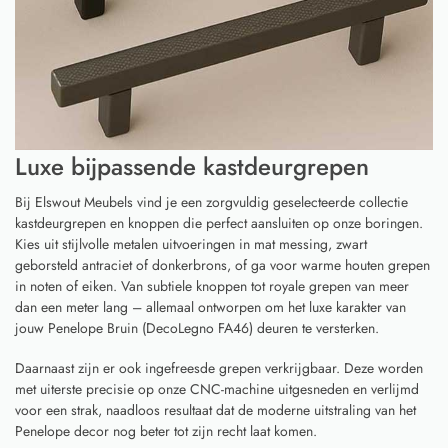
Luxe bijpassende kastdeurgrepen
Bij Elswout Meubels vind je een zorgvuldig geselecteerde collectie
kastdeurgrepen en knoppen die perfect aansluiten op onze boringen.
Kies uit stijlvolle metalen uitvoeringen in mat messing, zwart
geborsteld antraciet of donkerbrons, of ga voor warme houten grepen
in noten of eiken. Van subtiele knoppen tot royale grepen van meer
dan een meter lang – allemaal ontworpen om het luxe karakter van
jouw Penelope Bruin (DecoLegno FA46) deuren te versterken.
Daarnaast zijn er ook ingefreesde grepen verkrijgbaar. Deze worden
met uiterste precisie op onze CNC-machine uitgesneden en verlijmd
voor een strak, naadloos resultaat dat de moderne uitstraling van het
Penelope decor nog beter tot zijn recht laat komen.