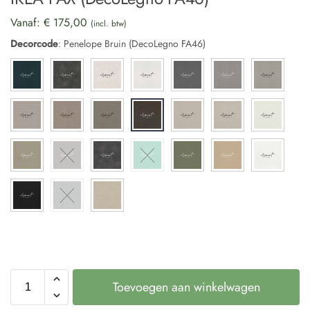
Vanaf:
€
175,00
(incl. btw)
Decorcode
:
Penelope Bruin (DecoLegno FA46)
Toevoegen aan winkelwagen