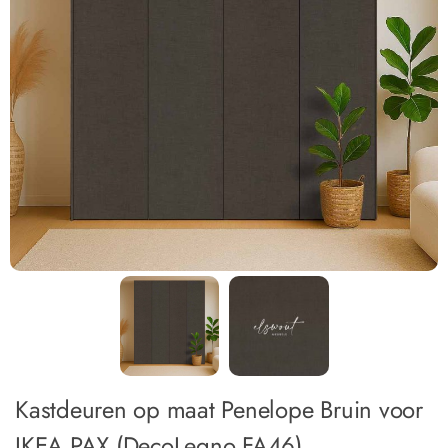
Kastdeuren op maat Penelope Bruin voor
IKEA PAX (DecoLegno FA46)