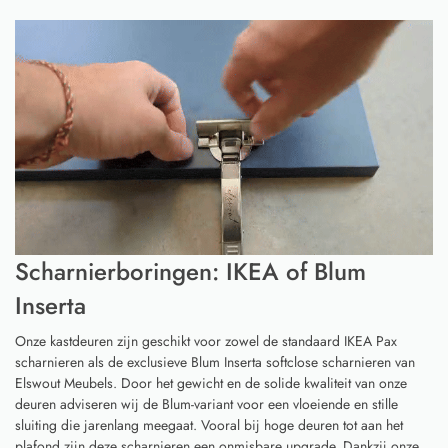
Scharnierboringen: IKEA of Blum
Inserta
Onze kastdeuren zijn geschikt voor zowel de standaard IKEA Pax
scharnieren als de exclusieve Blum Inserta softclose scharnieren van
Elswout Meubels. Door het gewicht en de solide kwaliteit van onze
deuren adviseren wij de Blum-variant voor een vloeiende en stille
sluiting die jarenlang meegaat. Vooral bij hoge deuren tot aan het
plafond zijn deze scharnieren een onmisbare upgrade. Dankzij onze