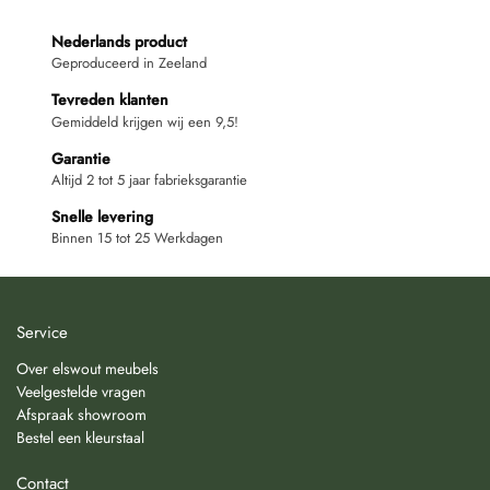
Nederlands product
Geproduceerd in Zeeland
Tevreden klanten
Gemiddeld krijgen wij een 9,5!
Garantie
Altijd 2 tot 5 jaar fabrieksgarantie
Snelle levering
Binnen 15 tot 25 Werkdagen
Service
Over elswout meubels
Veelgestelde vragen
Afspraak showroom
Bestel een kleurstaal
Contact