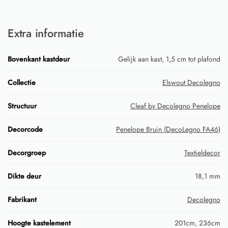
Extra informatie
Bovenkant kastdeur
Gelijk aan kast, 1,5 cm tot plafond
Collectie
Elswout Decolegno
Structuur
Cleaf by Decolegno Penelope
Decorcode
Penelope Bruin (DecoLegno FA46)
Decorgroep
Textieldecor
Dikte deur
18,1 mm
Fabrikant
Decolegno
Hoogte kastelement
201cm, 236cm