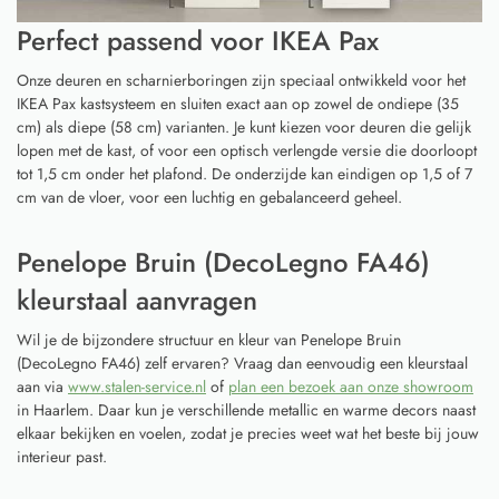
Perfect passend voor IKEA Pax
Onze deuren en scharnierboringen zijn speciaal ontwikkeld voor het
IKEA Pax kastsysteem en sluiten exact aan op zowel de ondiepe (35
cm) als diepe (58 cm) varianten. Je kunt kiezen voor deuren die gelijk
lopen met de kast, of voor een optisch verlengde versie die doorloopt
tot 1,5 cm onder het plafond. De onderzijde kan eindigen op 1,5 of 7
cm van de vloer, voor een luchtig en gebalanceerd geheel.
Penelope Bruin (DecoLegno FA46)
kleurstaal aanvragen
Wil je de bijzondere structuur en kleur van Penelope Bruin
(DecoLegno FA46) zelf ervaren? Vraag dan eenvoudig een kleurstaal
aan via
www.stalen-service.nl
of
plan een bezoek aan onze showroom
in Haarlem. Daar kun je verschillende metallic en warme decors naast
elkaar bekijken en voelen, zodat je precies weet wat het beste bij jouw
interieur past.