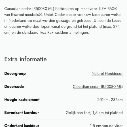
Canadian cedar (R50080 ML) Kastdeuren op maat voor IKEA PAX®
van Elswout meubels®. Uniek Ceder decor voor uw kastdeuren welke
in Nederland op maat worden gezaagd en gefreesd. U heeft de keuze
uit deuren welke doorlopen vanaf de grond tot het plafond (max. 274
cm) en de standaard Ikea Pax kastdeur afmetingen.
Extra informatie
Decorgroep
Naturel Houtdecor
Decorcode
Canadian cedar (R50080 ML)
Hoogte kastelement
201cm, 236cm
Bovenkant kastdeur
Gelijk aan kast, 1,5 cm tot plafond
Onderkant kastdeur
1,5 cm van de vloer