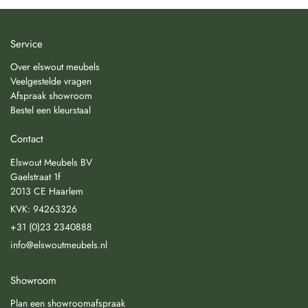
Service
Over elswout meubels
Veelgestelde vragen
Afspraak showroom
Bestel een kleurstaal
Contact
Elswout Meubels BV
Gaelstraat 1f
2013 CE Haarlem
KVK: 94263326
+31 (0)23 2340888
info@elswoutmeubels.nl
Showroom
Plan een showroomafspraak