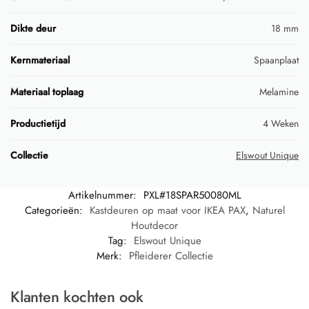
Dikte deur
18 mm
Kernmateriaal
Spaanplaat
Materiaal toplaag
Melamine
Productietijd
4 Weken
Collectie
Elswout Unique
Artikelnummer:
PXL#18SPAR50080ML
Categorieën:
Kastdeuren op maat voor IKEA PAX
,
Naturel
Houtdecor
Tag:
Elswout Unique
Merk:
Pfleiderer Collectie
Klanten kochten ook