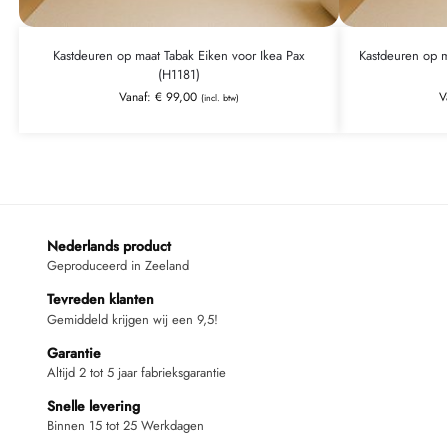
Kastdeuren op maat Tabak Eiken voor Ikea Pax
Kastdeuren op m
(H1181)
Vanaf:
€
99,00
V
(incl. btw)
Nederlands product
Geproduceerd in Zeeland
Tevreden klanten
Gemiddeld krijgen wij een 9,5!
Garantie
Altijd 2 tot 5 jaar fabrieksgarantie
Snelle levering
Binnen 15 tot 25 Werkdagen