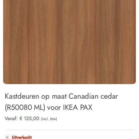
Kastdeuren op maat Canadian cedar
(R50080 ML) voor IKEA PAX
Vanaf:
€
125,00
(incl. btw)
Uitverkocht