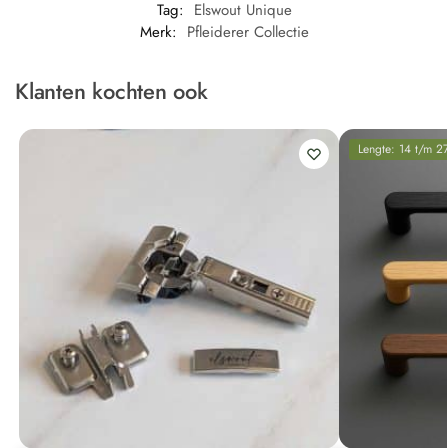
Tag:
Elswout Unique
Merk:
Pfleiderer Collectie
Klanten kochten ook
Lengte: 14 t/m 2