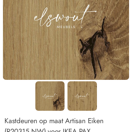
Kastdeuren op maat Artisan Eiken
(R20315 NW) voor IKEA PAX