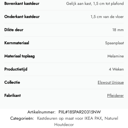
Bovenkant kastdeur
Gelijk aan kast, 1,5 cm tot plafond
Onderkant kastdeur
1,5 cm van de vloer
Dikte deur
18 mm
Kernmateriaal
Spaanplaat
Materiaal toplaag
Melamine
Productietijd
4 Weken
Collectie
Elswout Unique
Fabrikant
Pfleiderer
Artikelnummer:
PXL#18SPAR20315NW
Categorieën:
Kastdeuren op maat voor IKEA PAX
,
Naturel
Houtdecor