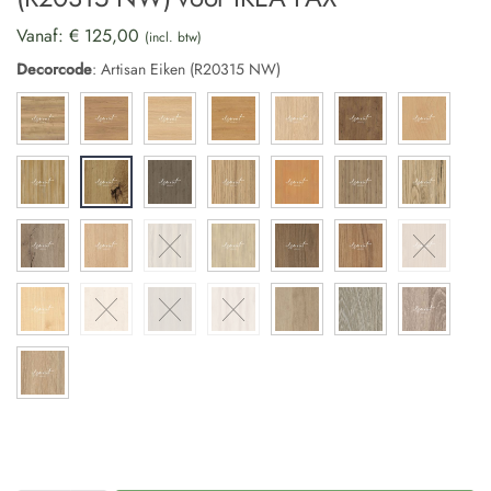
Vanaf:
€
125,00
(incl. btw)
Decorcode
:
Artisan Eiken (R20315 NW)