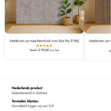
Kastdeuren op maat Betonlook voor Ikea Pax (F186)
Kastdeuren op m
Vanaf:
€
99,00
(incl. btw)
V
Nederlands product
Geproduceerd in Zeeland
Tevreden klanten
Gemiddeld krijgen wij een 9,5!