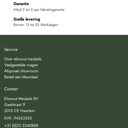
Garantie
Altijd 2 tot 5 jaar fabrieksgarantie
Snelle levering
Binnen 15 tot 25 Werkdagen
Service
Over elswout meubels
Veelgestelde vragen
Afspraak showroom
Bestel een kleurstaal
Contact
Elswout Meubels BV
Gaelstraat 1f
2013 CE Haarlem
KVK: 94263326
+31 (0)23 2340888