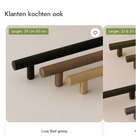
Klanten kochten ook
Lengte: 39 t/m 80 cm
Lengte: 21 & 37 
Luxe Bast greep