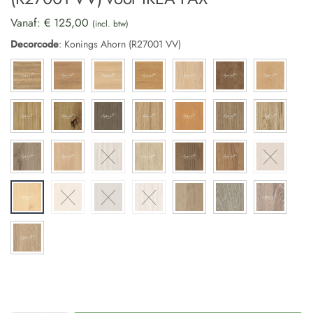
Vanaf:
€
125,00
(incl. btw)
Decorcode
:
Konings Ahorn (R27001 VV)