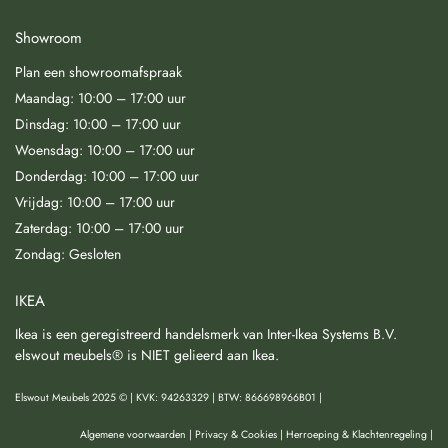
Showroom
Plan een showroomafspraak
Maandag: 10:00 – 17:00 uur
Dinsdag: 10:00 – 17:00 uur
Woensdag: 10:00 – 17:00 uur
Donderdag: 10:00 – 17:00 uur
Vrijdag: 10:00 – 17:00 uur
Zaterdag: 10:00 – 17:00 uur
Zondag: Gesloten
IKEA
Ikea is een geregistreerd handelsmerk van Inter-Ikea Systems B.V.
elswout meubels® is NIET gelieerd aan Ikea.
Elswout Meubels 2025 © | KVK: 94263329 | BTW: 866698966B01 |
Algemene voorwaarden
|
Privacy & Cookies
|
Herroeping & Klachtenregeling
|