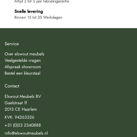
Altijd 2 tot 5 jaar fabrieksgarantie
Snelle levering
Binnen 15 tot 25 Werkdagen
Service
Over elswout meubels
Veelgestelde vragen
Afspraak showroom
Bestel een kleurstaal
Contact
Elswout Meubels BV
Gaelstraat 1f
2013 CE Haarlem
KVK: 94263326
+31 (0)23 2340888
info@elswoutmeubels.nl