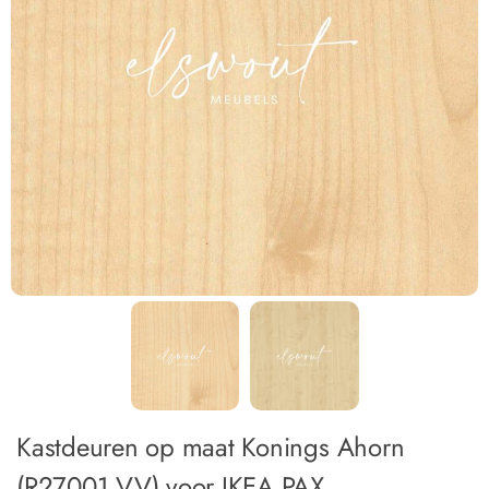
Kastdeuren op maat Konings Ahorn
(R27001 VV) voor IKEA PAX