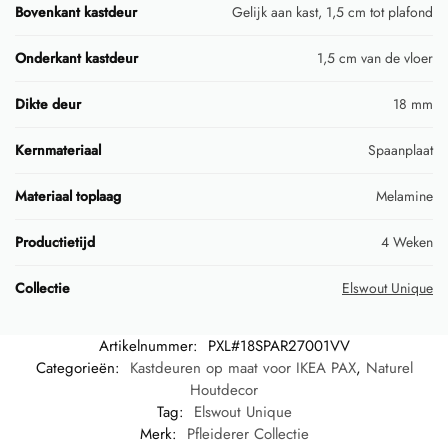
Bovenkant kastdeur
Gelijk aan kast, 1,5 cm tot plafond
Onderkant kastdeur
1,5 cm van de vloer
Dikte deur
18 mm
Kernmateriaal
Spaanplaat
Materiaal toplaag
Melamine
Productietijd
4 Weken
Collectie
Elswout Unique
Artikelnummer:
PXL#18SPAR27001VV
Categorieën:
Kastdeuren op maat voor IKEA PAX
,
Naturel
Houtdecor
Tag:
Elswout Unique
Merk:
Pfleiderer Collectie