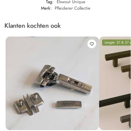
Tag:
Elswout Unique
Merk:
Pfleiderer Collectie
Klanten kochten ook
Lengte: 21 & 37 