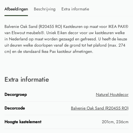
Afbeeldingen
Beschrijving
Extra informatie
Balvenie Oak Sand (R20455 RO) Kastdeuren op maat voor IKEA PAX®
van Elswout meubels®. Uniek Eiken decor voor uw kastdeuren welke
in Nederland op maat worden gezaagd en gefreesd. U heeft de keuze
uit deuren welke doorlopen vanaf de grond tot het plafond (max. 274
cm) en de standaard Ikea Pax kastdeur afmetingen.
Extra informatie
Decorgroep
Naturel Houtdecor
Decorcode
Balvenie Oak Sand (R20455 RO)
Hoogte kastelement
201cm, 236cm