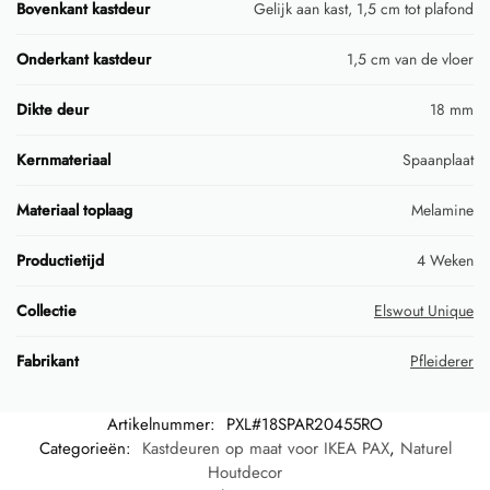
Bovenkant kastdeur
Gelijk aan kast, 1,5 cm tot plafond
Onderkant kastdeur
1,5 cm van de vloer
Dikte deur
18 mm
Kernmateriaal
Spaanplaat
Materiaal toplaag
Melamine
Productietijd
4 Weken
Collectie
Elswout Unique
Fabrikant
Pfleiderer
Artikelnummer:
PXL#18SPAR20455RO
Categorieën:
Kastdeuren op maat voor IKEA PAX
,
Naturel
Houtdecor