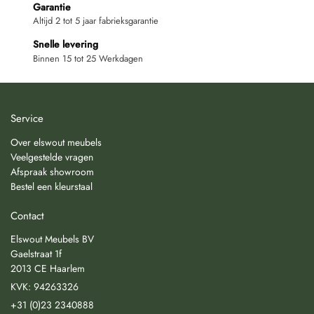
Garantie
Altijd 2 tot 5 jaar fabrieksgarantie
Snelle levering
Binnen 15 tot 25 Werkdagen
Service
Over elswout meubels
Veelgestelde vragen
Afspraak showroom
Bestel een kleurstaal
Contact
Elswout Meubels BV
Gaelstraat 1f
2013 CE Haarlem
KVK: 94263326
+31 (0)23 2340888