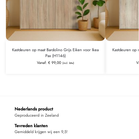
Kastdeuren op maat Bardolino Grijs Eiken voor Ikea
Kastdeuren op m
Pax (H1146)
Vanaf:
€
99,00
V
(incl. btw)
Nederlands product
Geproduceerd in Zeeland
Tevreden klanten
Gemiddeld krijgen wij een 9,5!