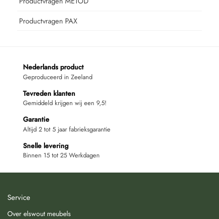
Productvragen METOD
Productvragen PAX
Nederlands product
Geproduceerd in Zeeland
Tevreden klanten
Gemiddeld krijgen wij een 9,5!
Garantie
Altijd 2 tot 5 jaar fabrieksgarantie
Snelle levering
Binnen 15 tot 25 Werkdagen
Service
Over elswout meubels