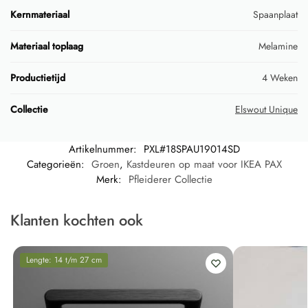
Kernmateriaal
Spaanplaat
Materiaal toplaag
Melamine
Productietijd
4 Weken
Collectie
Elswout Unique
Artikelnummer:
PXL#18SPAU19014SD
Categorieën:
Groen
,
Kastdeuren op maat voor IKEA PAX
Merk:
Pfleiderer Collectie
Klanten kochten ook
Lengte: 14 t/m 27 cm