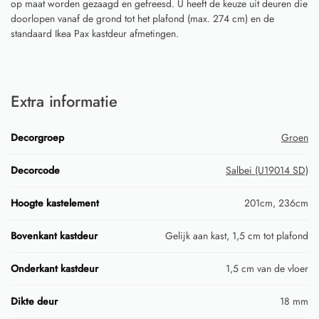
op maat worden gezaagd en gefreesd. U heeft de keuze uit deuren die
doorlopen vanaf de grond tot het plafond (max. 274 cm) en de
standaard Ikea Pax kastdeur afmetingen.
Extra informatie
Decorgroep
Groen
Decorcode
Salbei (U19014 SD)
Hoogte kastelement
201cm, 236cm
Bovenkant kastdeur
Gelijk aan kast, 1,5 cm tot plafond
Onderkant kastdeur
1,5 cm van de vloer
Dikte deur
18 mm