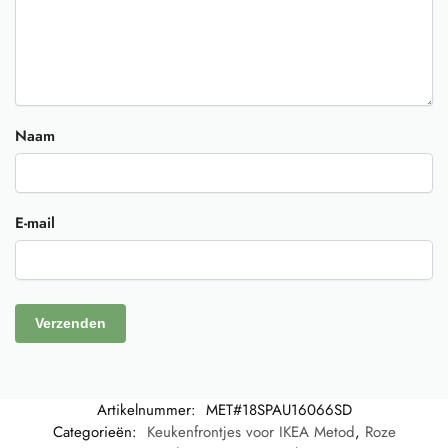
Naam
E-mail
Artikelnummer:
MET#18SPAU16066SD
Categorieën:
Keukenfrontjes voor IKEA Metod
,
Roze