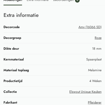
0
Extra informatie
Decorcode
Amy (16066 SD)
Decorgroep
Roze
Dikte deur
18 mm
Kernmateriaal
Spaanplaat
Materiaal toplaag
Melamine
Productietijd
4 Weken
Collectie
Elswout Unique Keuken
Fabrikant
Pfleiderer