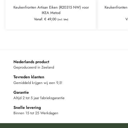
Keukenfronten Artisan Eiken (R20315 NW) voor
Keukenfronten
IKEA Metod
Vanaf:
€
49,00
V
(incl. btw)
Nederlands product
Geproduceerd in Zeeland
Tevreden klanten
Gemiddeld krijgen wij een 9,5!
Garantie
Altijd 2 tot 5 jaar fabrieksgarantie
Snelle levering
Binnen 15 tot 25 Werkdagen