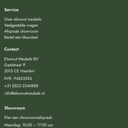
Service
Over elswout meubels
Veelgestelde vragen
Afspraak showroom
Bestel een kleurstaal
Contact
Elswout Meubels BV
Gaelstraat 1f
2013 CE Haarlem
KVK: 94263326
+31 (0)23 2340888
info@elswoutmeubels.nl
Showroom
Plan een showroomafspraak
Maandag: 10:00 – 17:00 uur