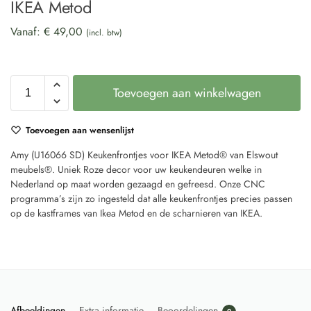
IKEA Metod
Vanaf:
€
49,00
(incl. btw)
Toevoegen aan winkelwagen
Toevoegen aan wensenlijst
Amy (U16066 SD) Keukenfrontjes voor IKEA Metod® van Elswout
meubels®. Uniek Roze decor voor uw keukendeuren welke in
Nederland op maat worden gezaagd en gefreesd. Onze CNC
programma’s zijn zo ingesteld dat alle keukenfrontjes precies passen
op de kastframes van Ikea Metod en de scharnieren van IKEA.
Afbeeldingen
Extra informatie
Beoordelingen