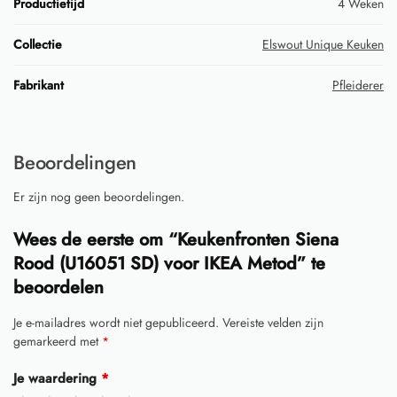
Productietijd
4 Weken
Collectie
Elswout Unique Keuken
Fabrikant
Pfleiderer
Beoordelingen
Er zijn nog geen beoordelingen.
Wees de eerste om “Keukenfronten Siena
Rood (U16051 SD) voor IKEA Metod” te
beoordelen
Je e-mailadres wordt niet gepubliceerd.
Vereiste velden zijn
gemarkeerd met
*
Je waardering
*