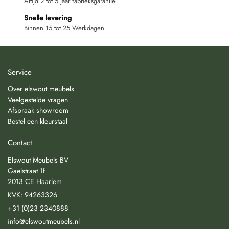
Altijd 2 tot 5 jaar fabrieksgarantie
Snelle levering
Binnen 15 tot 25 Werkdagen
Service
Over elswout meubels
Veelgestelde vragen
Afspraak showroom
Bestel een kleurstaal
Contact
Elswout Meubels BV
Gaelstraat 1f
2013 CE Haarlem
KVK: 94263326
+31 (0)23 2340888
info@elswoutmeubels.nl