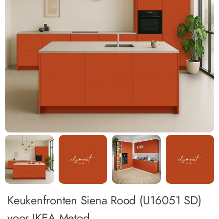
Keukenfronten Siena Rood (U16051 SD)
voor IKEA Metod