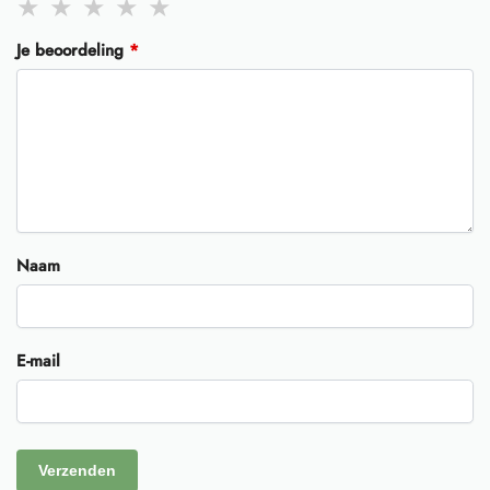
Je beoordeling
*
Naam
E-mail