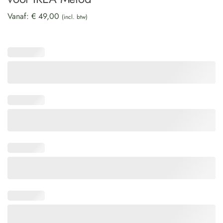
Vanaf:
€
49,00
(incl. btw)