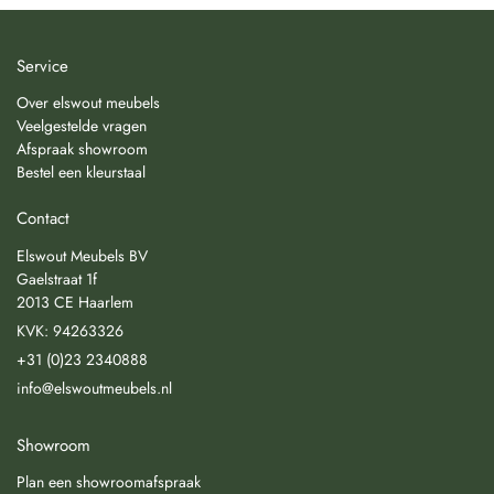
Service
Over elswout meubels
Veelgestelde vragen
Afspraak showroom
Bestel een kleurstaal
Contact
Elswout Meubels BV
Gaelstraat 1f
2013 CE Haarlem
KVK: 94263326
+31 (0)23 2340888
info@elswoutmeubels.nl
Showroom
Plan een showroomafspraak