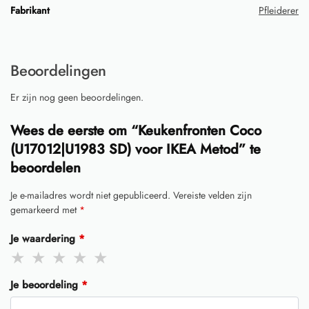
Fabrikant
Pfleiderer
Beoordelingen
Er zijn nog geen beoordelingen.
Wees de eerste om “Keukenfronten Coco
(U17012|U1983 SD) voor IKEA Metod” te
beoordelen
Je e-mailadres wordt niet gepubliceerd.
Vereiste velden zijn
gemarkeerd met
*
Je waardering
*
Je beoordeling
*