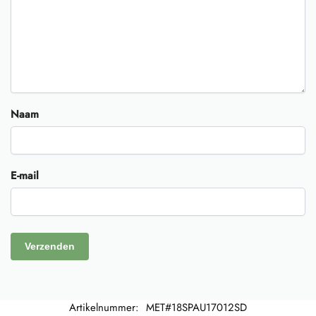
Naam
E-mail
Artikelnummer:
MET#18SPAU17012SD