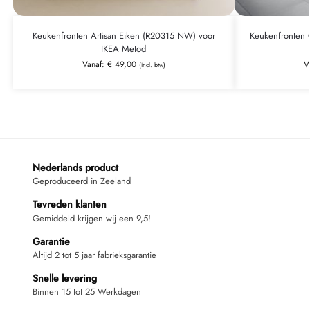
Keukenfronten Artisan Eiken (R20315 NW) voor
Keukenfronten 
IKEA Metod
Vanaf:
€
49,00
V
(incl. btw)
Nederlands product
Geproduceerd in Zeeland
Tevreden klanten
Gemiddeld krijgen wij een 9,5!
Garantie
Altijd 2 tot 5 jaar fabrieksgarantie
Snelle levering
Binnen 15 tot 25 Werkdagen