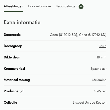
Afbeeldingen
Extra informatie
Beoordelingen
0
Extra informatie
Decorcode
Coco (U17012 SD)
,
Coco (U17012 SD)
Decorgroep
Bruin
Dikte deur
18 mm
Kernmateriaal
Spaanplaat
Materiaal toplaag
Melamine
Productietijd
4 Weken
Collectie
Elswout Unique Keuken