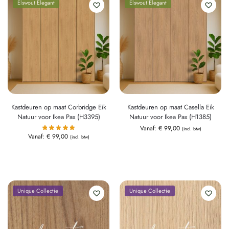
Elswout Elegant
Elswout Elegant
Kastdeuren op maat Corbridge Eik
Kastdeuren op maat Casella Eik
Natuur voor Ikea Pax (H3395)
Natuur voor Ikea Pax (H1385)
Vanaf:
€
99,00
(incl. btw)
Vanaf:
€
99,00
(incl. btw)
Unique Collectie
Unique Collectie