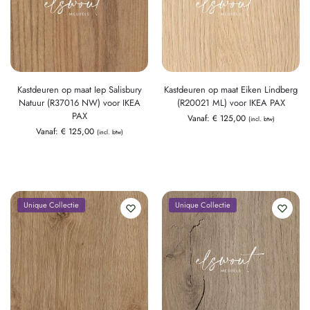
Kastdeuren op maat Iep Salisbury
Kastdeuren op maat Eiken Lindberg
Natuur (R37016 NW) voor IKEA
(R20021 ML) voor IKEA PAX
PAX
Vanaf:
€
125,00
(incl. btw)
Vanaf:
€
125,00
(incl. btw)
Unique Collectie
Unique Collectie