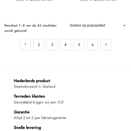
Resultaat 1–8 van de 43 resultaten
wordt getoond
1
2
3
4
5
6
Nederlands product
Geproduceerd in Zeeland
Tevreden klanten
Gemiddeld krijgen wij een 9,5!
Garantie
Altijd 2 tot 5 jaar fabrieksgarantie
Snelle levering