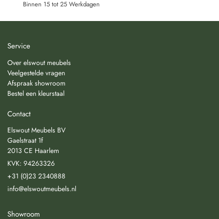
Binnen 15 tot 25 Werkdagen
Service
Over elswout meubels
Veelgestelde vragen
Afspraak showroom
Bestel een kleurstaal
Contact
Elswout Meubels BV
Gaelstraat 1f
2013 CE Haarlem
KVK: 94263326
+31 (0)23 2340888
info@elswoutmeubels.nl
Showroom