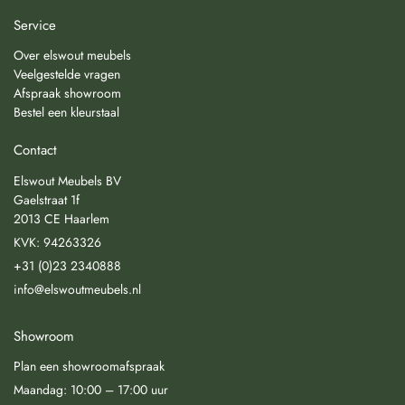
Service
Over elswout meubels
Veelgestelde vragen
Afspraak showroom
Bestel een kleurstaal
Contact
Elswout Meubels BV
Gaelstraat 1f
2013 CE Haarlem
KVK: 94263326
+31 (0)23 2340888
info@elswoutmeubels.nl
Showroom
Plan een showroomafspraak
Maandag: 10:00 – 17:00 uur