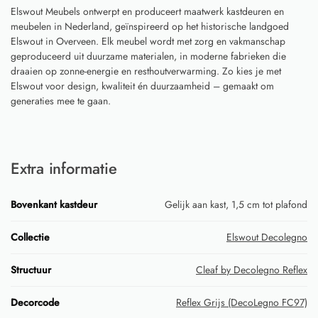
Elswout Meubels ontwerpt en produceert maatwerk kastdeuren en
meubelen in Nederland, geïnspireerd op het historische landgoed
Elswout in Overveen. Elk meubel wordt met zorg en vakmanschap
geproduceerd uit duurzame materialen, in moderne fabrieken die
draaien op zonne-energie en resthoutverwarming. Zo kies je met
Elswout voor design, kwaliteit én duurzaamheid – gemaakt om
generaties mee te gaan.
Extra informatie
Bovenkant kastdeur
Gelijk aan kast, 1,5 cm tot plafond
Collectie
Elswout Decolegno
Structuur
Cleaf by Decolegno Reflex
Decorcode
Reflex Grijs (DecoLegno FC97)