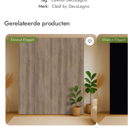
Merk:
Cleaf by DecoLegno
Gerelateerde producten
Elswout Elegant
Elswout Elegant