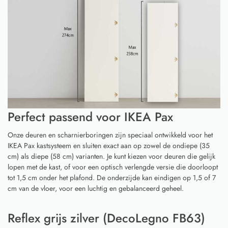
Perfect passend voor IKEA Pax
Onze deuren en scharnierboringen zijn speciaal ontwikkeld voor het
IKEA Pax kastsysteem en sluiten exact aan op zowel de ondiepe (35
cm) als diepe (58 cm) varianten. Je kunt kiezen voor deuren die gelijk
lopen met de kast, of voor een optisch verlengde versie die doorloopt
tot 1,5 cm onder het plafond. De onderzijde kan eindigen op 1,5 of 7
cm van de vloer, voor een luchtig en gebalanceerd geheel.
Reflex grijs zilver (DecoLegno FB63)