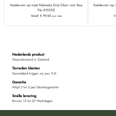
Kastdeuren op maat Nebraska Grijs Eiken voor Ikea
Kastdeuren op m
Pax (H3332)
Vanaf:
€
99,00
V
(incl. btw)
Nederlands product
Geproduceerd in Zeeland
Tevreden klanten
Gemiddeld krijgen wij een 9,5!
Garantie
Altijd 2 tot 5 jaar fabrieksgarantie
Snelle levering
Binnen 15 tot 25 Werkdagen