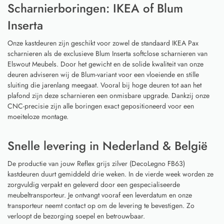
Scharnierboringen: IKEA of Blum
Inserta
Onze kastdeuren zijn geschikt voor zowel de standaard IKEA Pax
scharnieren als de exclusieve Blum Inserta softclose scharnieren van
Elswout Meubels. Door het gewicht en de solide kwaliteit van onze
deuren adviseren wij de Blum-variant voor een vloeiende en stille
sluiting die jarenlang meegaat. Vooral bij hoge deuren tot aan het
plafond zijn deze scharnieren een onmisbare upgrade. Dankzij onze
CNC-precisie zijn alle boringen exact gepositioneerd voor een
moeiteloze montage.
Snelle levering in Nederland & België
De productie van jouw Reflex grijs zilver (DecoLegno FB63)
kastdeuren duurt gemiddeld drie weken. In de vierde week worden ze
zorgvuldig verpakt en geleverd door een gespecialiseerde
meubeltransporteur. Je ontvangt vooraf een leverdatum en onze
transporteur neemt contact op om de levering te bevestigen. Zo
verloopt de bezorging soepel en betrouwbaar.