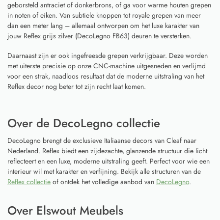
geborsteld antraciet of donkerbrons, of ga voor warme houten grepen
in noten of eiken. Van subtiele knoppen tot royale grepen van meer
dan een meter lang – allemaal ontworpen om het luxe karakter van
jouw Reflex grijs zilver (DecoLegno FB63) deuren te versterken.
Daarnaast zijn er ook ingefreesde grepen verkrijgbaar. Deze worden
met uiterste precisie op onze CNC-machine uitgesneden en verlijmd
voor een strak, naadloos resultaat dat de moderne uitstraling van het
Reflex decor nog beter tot zijn recht laat komen.
Over de DecoLegno collectie
DecoLegno brengt de exclusieve Italiaanse decors van Cleaf naar
Nederland. Reflex biedt een zijdezachte, glanzende structuur die licht
reflecteert en een luxe, moderne uitstraling geeft. Perfect voor wie een
interieur wil met karakter en verfijning. Bekijk alle structuren van de
Reflex collectie
of ontdek het volledige aanbod van
DecoLegno
.
Over Elswout Meubels