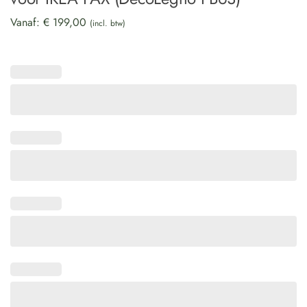
Vanaf:
€
199,00
(incl. btw)