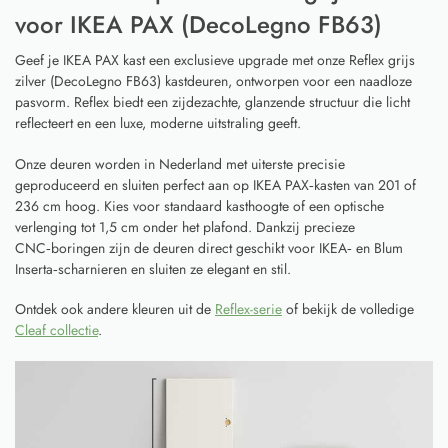
voor IKEA PAX (DecoLegno FB63)
Geef je IKEA PAX kast een exclusieve upgrade met onze Reflex grijs
zilver (DecoLegno FB63) kastdeuren, ontworpen voor een naadloze
pasvorm. Reflex biedt een zijdezachte, glanzende structuur die licht
reflecteert en een luxe, moderne uitstraling geeft.
Onze deuren worden in Nederland met uiterste precisie
geproduceerd en sluiten perfect aan op IKEA PAX‑kasten van 201 of
236 cm hoog. Kies voor standaard kasthoogte of een optische
verlenging tot 1,5 cm onder het plafond. Dankzij precieze
CNC‑boringen zijn de deuren direct geschikt voor IKEA‑ en Blum
Inserta‑scharnieren en sluiten ze elegant en stil.
Ontdek ook andere kleuren uit de
Reflex-serie
of bekijk de volledige
Cleaf collectie
.