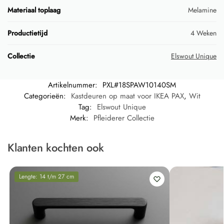
Materiaal toplaag
Melamine
Productietijd
4 Weken
Collectie
Elswout Unique
Artikelnummer:
PXL#18SPAW10140SM
Categorieën:
Kastdeuren op maat voor IKEA PAX
,
Wit
Tag:
Elswout Unique
Merk:
Pfleiderer Collectie
Klanten kochten ook
Lengte: 14 t/m 27 cm