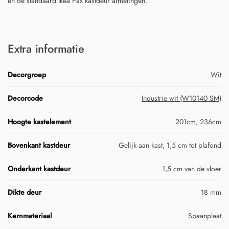
en de standaard Ikea Pax kastdeur afmetingen.
Extra informatie
Decorgroep
Wit
Decorcode
Industrie wit (W10140 SM)
Hoogte kastelement
201cm, 236cm
Bovenkant kastdeur
Gelijk aan kast, 1,5 cm tot plafond
Onderkant kastdeur
1,5 cm van de vloer
Dikte deur
18 mm
Kernmateriaal
Spaanplaat