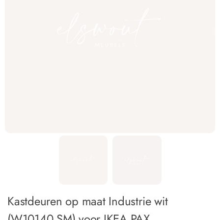
Kastdeuren op maat Industrie wit
(W10140 SM) voor IKEA PAX