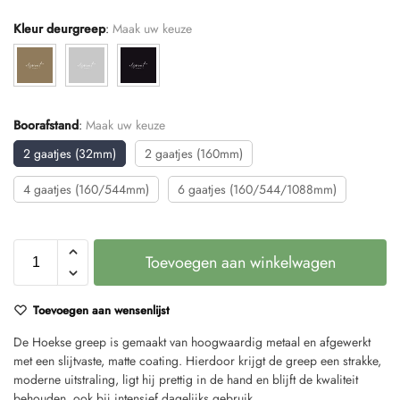
Kleur deurgreep
:
Maak uw keuze
Boorafstand
:
Maak uw keuze
2 gaatjes (32mm)
2 gaatjes (160mm)
4 gaatjes (160/544mm)
6 gaatjes (160/544/1088mm)
Toevoegen aan winkelwagen
Toevoegen aan wensenlijst
De Hoekse greep is gemaakt van hoogwaardig metaal en afgewerkt
met een slijtvaste, matte coating. Hierdoor krijgt de greep een strakke,
moderne uitstraling, ligt hij prettig in de hand en blijft de kwaliteit
behouden, ook bij intensief dagelijks gebruik.