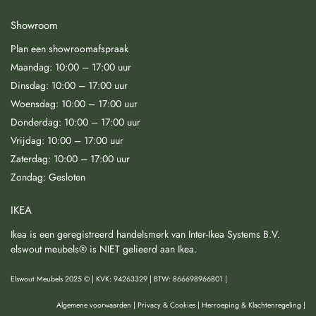
Showroom
Plan een showroomafspraak
Maandag: 10:00 – 17:00 uur
Dinsdag: 10:00 – 17:00 uur
Woensdag: 10:00 – 17:00 uur
Donderdag: 10:00 – 17:00 uur
Vrijdag: 10:00 – 17:00 uur
Zaterdag: 10:00 – 17:00 uur
Zondag: Gesloten
IKEA
Ikea is een geregistreerd handelsmerk van Inter-Ikea Systems B.V.
elswout meubels® is NIET gelieerd aan Ikea.
Elswout Meubels 2025 © | KVK: 94263329 | BTW: 866698966B01 |
Algemene voorwaarden
|
Privacy & Cookies
|
Herroeping & Klachtenregeling
|