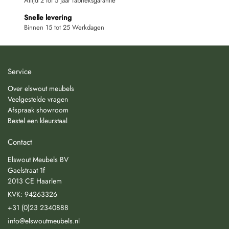
Altijd 2 tot 5 jaar fabrieksgarantie
Snelle levering
Binnen 15 tot 25 Werkdagen
Service
Over elswout meubels
Veelgestelde vragen
Afspraak showroom
Bestel een kleurstaal
Contact
Elswout Meubels BV
Gaelstraat 1f
2013 CE Haarlem
KVK: 94263326
+31 (0)23 2340888
info@elswoutmeubels.nl