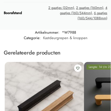
2 gaatjes (32mm)
,
2 gaatjes (160mm)
,
4
Boorafstand
gaatjes (160/544mm)
,
6 gaatjes
(160/544/1088mm)
Artikelnummer:
*W7988
Categorie:
Kastdeurgrepen & knoppen
Gerelateerde producten
Lengte: 14 t/m 2