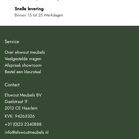
Snelle levering
Binnen 15 tot 25 Werkdagen
Service
Over elswout meubels
Veelgestelde vragen
Afspraak showroom
Bestel een kleurstaal
Contact
Elswout Meubels BV
Gaelstraat 1f
2013 CE Haarlem
KVK: 94263326
+31 (0)23 2340888
info@elswoutmeubels.nl