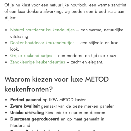
Of je nu kiest voor een natuurlijke houtlook, een warme zandtint
of een luxe donkere afwerking, wij bieden een breed scala aan
stijlen:
Naturel houtdecor keukendeurtjes
– een warme, natuurlijke
uitstraling.
Donker houtdecor keukendeurtjes
– een stijlvolle en luxe
look.
Grijze keukendeurtjes
– een moderne en tijdloze keuze.
Zandkleurige keukendeurtjes
– zacht en elegant.
Waarom kiezen voor luxe METOD
keukenfronten?
Perfect passend
op IKEA METOD kasten.
Zware kwaliteit
gemaakt van de beste merken panelen
Unieke uitstraling
Kies unieke kleuren en decoren
Duurzaam geproduceerd
en op maat gemaakt in
Nederland.