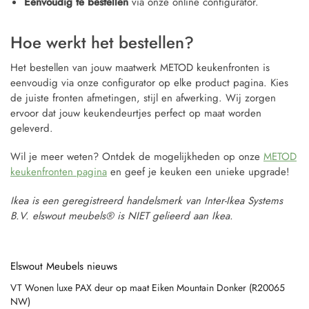
Eenvoudig te bestellen
via onze online configurator.
Hoe werkt het bestellen?
Het bestellen van jouw maatwerk METOD keukenfronten is
eenvoudig via onze configurator op elke product pagina. Kies
de juiste fronten afmetingen, stijl en afwerking. Wij zorgen
ervoor dat jouw keukendeurtjes perfect op maat worden
geleverd.
Wil je meer weten? Ontdek de mogelijkheden op onze
METOD
keukenfronten pagina
en geef je keuken een unieke upgrade!
Ikea is een geregistreerd handelsmerk van Inter-Ikea Systems
B.V. elswout meubels® is NIET gelieerd aan Ikea.
Elswout Meubels nieuws
VT Wonen luxe PAX deur op maat Eiken Mountain Donker (R20065
NW)