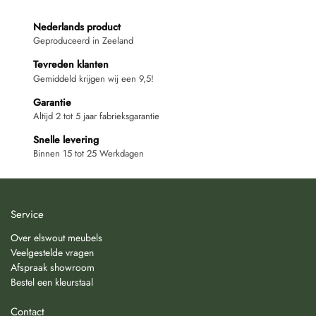
Nederlands product
Geproduceerd in Zeeland
Tevreden klanten
Gemiddeld krijgen wij een 9,5!
Garantie
Altijd 2 tot 5 jaar fabrieksgarantie
Snelle levering
Binnen 15 tot 25 Werkdagen
Service
Over elswout meubels
Veelgestelde vragen
Afspraak showroom
Bestel een kleurstaal
Contact