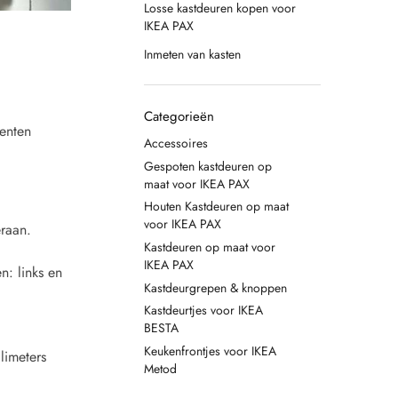
Losse kastdeuren kopen voor
IKEA PAX
Inmeten van kasten
Categorieën
menten
Accessoires
Gespoten kastdeuren op
maat voor IKEA PAX
Houten Kastdeuren op maat
voor IKEA PAX
raan.
Kastdeuren op maat voor
IKEA PAX
: links en
Kastdeurgrepen & knoppen
Kastdeurtjes voor IKEA
BESTA
Keukenfrontjes voor IKEA
limeters
Metod