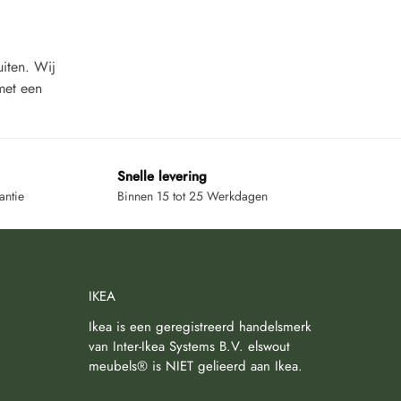
uiten. Wij
met een
Snelle levering
antie
Binnen 15 tot 25 Werkdagen
IKEA
Ikea is een geregistreerd handelsmerk
van Inter-Ikea Systems B.V. elswout
meubels® is NIET gelieerd aan Ikea.