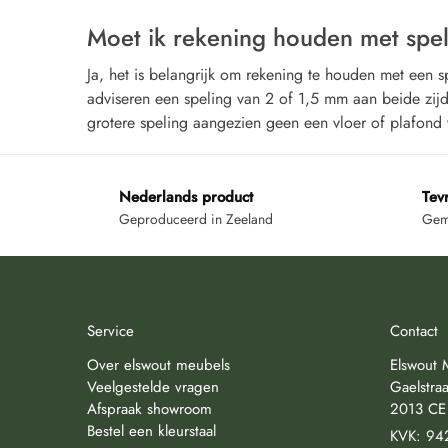
Moet ik rekening houden met spel
Ja, het is belangrijk om rekening te houden met een 
adviseren een speling van 2 of 1,5 mm aan beide zij
grotere speling aangezien geen een vloer of plafond 
Nederlands product
Tev
Geproduceerd in Zeeland
Gemi
Service
Contact
Over elswout meubels
Elswout 
Veelgestelde vragen
Gaelstraa
Afspraak showroom
2013 CE
Bestel een kleurstaal
KVK: 94