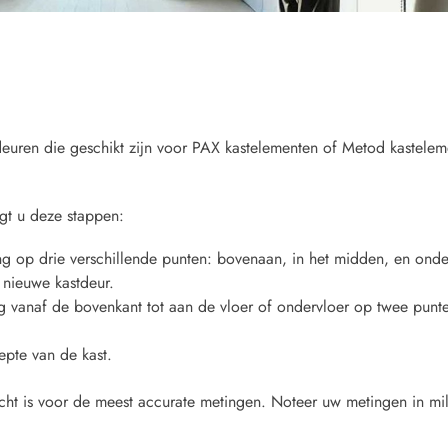
 deuren die geschikt zijn voor PAX kastelementen of Metod kastele
gt u deze stappen:
g op drie verschillende punten: bovenaan, in het midden, en onde
 nieuwe kastdeur.
vanaf de bovenkant tot aan de vloer of ondervloer op twee punten
pte van de kast.
echt is voor de meest accurate metingen. Noteer uw metingen in mil