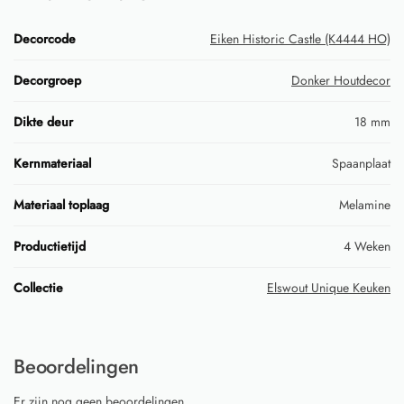
Decorcode
Eiken Historic Castle (K4444 HO)
Decorgroep
Donker Houtdecor
Dikte deur
18 mm
Kernmateriaal
Spaanplaat
Materiaal toplaag
Melamine
Productietijd
4 Weken
Collectie
Elswout Unique Keuken
Beoordelingen
Er zijn nog geen beoordelingen.