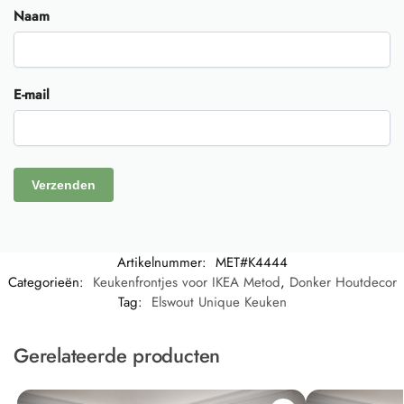
Naam
E-mail
Artikelnummer:
MET#K4444
Categorieën:
Keukenfrontjes voor IKEA Metod
,
Donker Houtdecor
Tag:
Elswout Unique Keuken
Gerelateerde producten