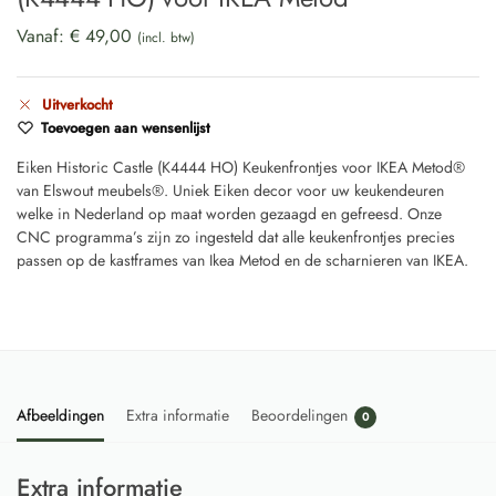
Vanaf:
€
49,00
(incl. btw)
Uitverkocht
Toevoegen aan wensenlijst
Eiken Historic Castle (K4444 HO) Keukenfrontjes voor IKEA Metod®
van Elswout meubels®. Uniek Eiken decor voor uw keukendeuren
welke in Nederland op maat worden gezaagd en gefreesd. Onze
CNC programma’s zijn zo ingesteld dat alle keukenfrontjes precies
passen op de kastframes van Ikea Metod en de scharnieren van IKEA.
Afbeeldingen
Extra informatie
Beoordelingen
0
Extra informatie