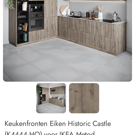
Keukenfronten Eiken Historic Castle
(K4444 HO) voor IKEA Metod