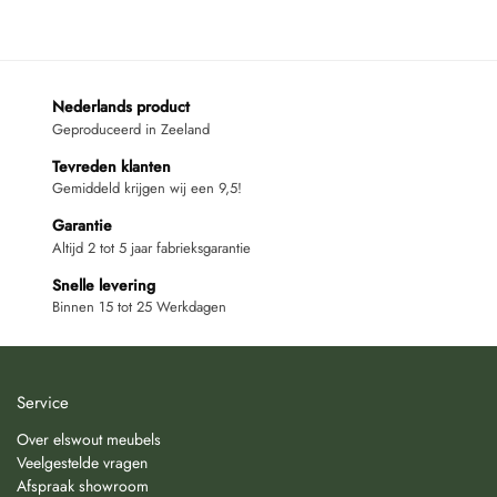
Nederlands product
Geproduceerd in Zeeland
Tevreden klanten
Gemiddeld krijgen wij een 9,5!
Garantie
Altijd 2 tot 5 jaar fabrieksgarantie
Snelle levering
Binnen 15 tot 25 Werkdagen
Service
Over elswout meubels
Veelgestelde vragen
Afspraak showroom