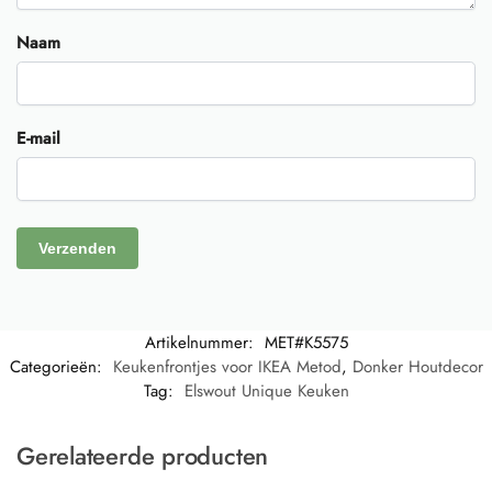
Naam
E-mail
Artikelnummer:
MET#K5575
Categorieën:
Keukenfrontjes voor IKEA Metod
,
Donker Houtdecor
Tag:
Elswout Unique Keuken
Gerelateerde producten