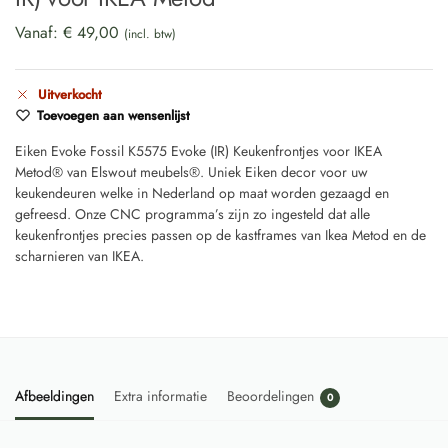
Vanaf:
€
49,00
(incl. btw)
Uitverkocht
Toevoegen aan wensenlijst
Eiken Evoke Fossil K5575 Evoke (IR) Keukenfrontjes voor IKEA
Metod® van Elswout meubels®. Uniek Eiken decor voor uw
keukendeuren welke in Nederland op maat worden gezaagd en
gefreesd. Onze CNC programma’s zijn zo ingesteld dat alle
keukenfrontjes precies passen op de kastframes van Ikea Metod en de
scharnieren van IKEA.
Afbeeldingen
Extra informatie
Beoordelingen
0