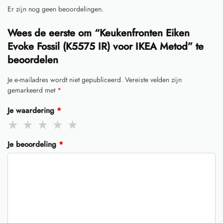
Er zijn nog geen beoordelingen.
Wees de eerste om “Keukenfronten Eiken
Evoke Fossil (K5575 IR) voor IKEA Metod” te
beoordelen
Je e-mailadres wordt niet gepubliceerd.
Vereiste velden zijn
gemarkeerd met
*
Je waardering
*
Je beoordeling
*