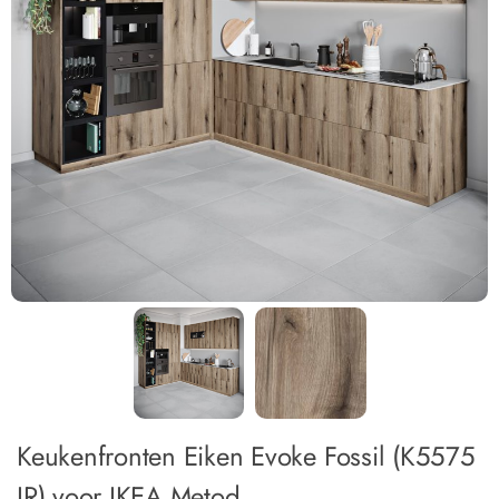
Keukenfronten Eiken Evoke Fossil (K5575
IR) voor IKEA Metod