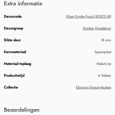
Extra informatie
Decorcode
Eiken Evoke Fossil (K5575 IR)
Decorgroep
Donker Houtdecor
Dikte deur
18 mm
Kernmateriaal
Spaanplaat
Materiaal toplaag
Melamine
Productietijd
4 Weken
Collectie
Elswout Unique Keuken
Beoordelingen