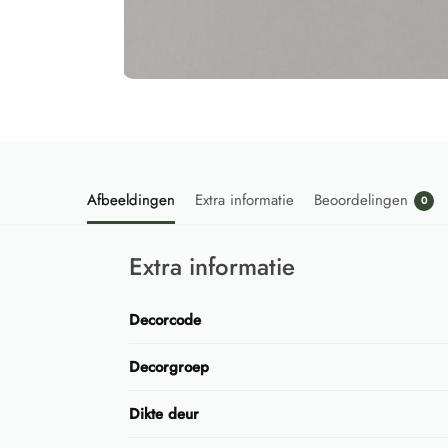
Afbeeldingen
Extra informatie
Beoordelingen
0
Extra informatie
Decorcode
Decorgroep
Dikte deur