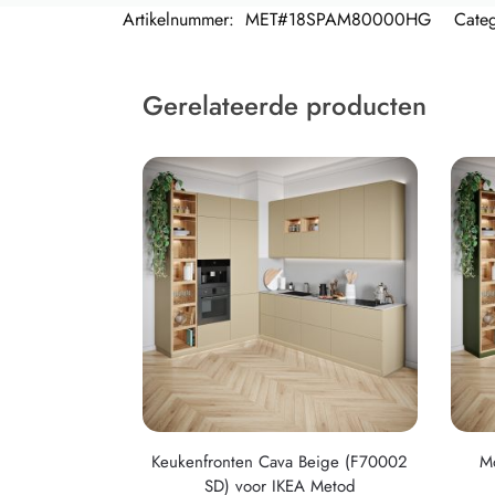
Artikelnummer:
MET#18SPAM80000HG
Cate
Gerelateerde producten
Keukenfronten Cava Beige (F70002
M
SD) voor IKEA Metod