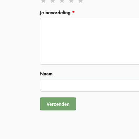
Je beoordeling
*
Naam